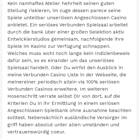
Kein namhaftes Atelier hehrheit seinen guten
Stellung riskieren, im zuge dessen parece seine
Spiele unteilbar unseriösen Angeschlossen Casino
anbietet. Ein seriöses Verbunden Spielsaal arbeitet
durch die bank über einer großen Selektion aktiv
Entwicklerstudios gemeinsam, nachfolgende ihre
Spiele im Kasino zur Verfügung schnappen.
Welches muss wohl noch lange kein Indizienbeweis
dafür sein, so es einander um das unseriöses
Spielsaal handelt. Oder Du wirfst den Ausblick in
meine Verbunden Casino Liste in der Webseite, die
meinereiner periodisch allein via 100% seriösen
Verbunden Casinos erweitere. Im weiteren
Hosenschritt verrate selbst Dir von dort, auf die
Kriterien Du in ihr Ermittlung in einem seriösen
Angeschlossen Spielbank ohne ausnahme beachten
solltest. Nebensächlich ausländische Versorger im
griff haben absolut unter allen umständen und
vertrauenswürdig coeur.