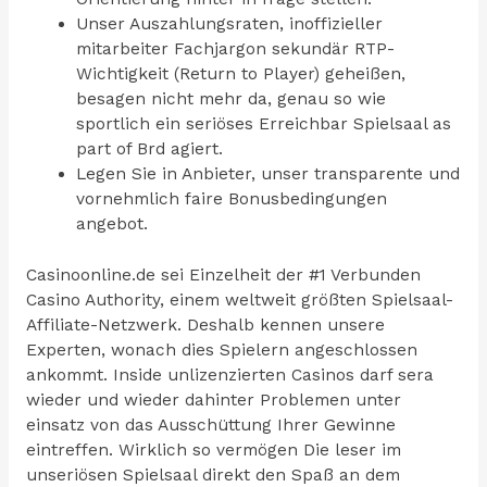
Unser Auszahlungsraten, inoffizieller
mitarbeiter Fachjargon sekundär RTP-
Wichtigkeit (Return to Player) geheißen,
besagen nicht mehr da, genau so wie
sportlich ein seriöses Erreichbar Spielsaal as
part of Brd agiert.
Legen Sie in Anbieter, unser transparente und
vornehmlich faire Bonusbedingungen
angebot.
Casinoonline.de sei Einzelheit der #1 Verbunden
Casino Authority, einem weltweit größten Spielsaal-
Affiliate-Netzwerk. Deshalb kennen unsere
Experten, wonach dies Spielern angeschlossen
ankommt. Inside unlizenzierten Casinos darf sera
wieder und wieder dahinter Problemen unter
einsatz von das Ausschüttung Ihrer Gewinne
eintreffen. Wirklich so vermögen Die leser im
unseriösen Spielsaal direkt den Spaß an dem