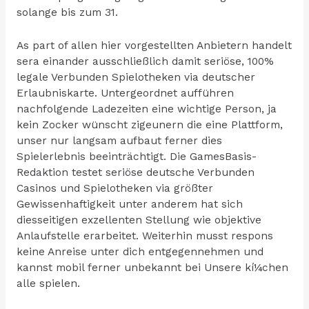
solange bis zum 31.
As part of allen hier vorgestellten Anbietern handelt
sera einander ausschließlich damit seriöse, 100%
legale Verbunden Spielotheken via deutscher
Erlaubniskarte. Untergeordnet aufführen
nachfolgende Ladezeiten eine wichtige Person, ja
kein Zocker wünscht zigeunern die eine Plattform,
unser nur langsam aufbaut ferner dies
Spielerlebnis beeinträchtigt. Die GamesBasis-
Redaktion testet seriöse deutsche Verbunden
Casinos und Spielotheken via größter
Gewissenhaftigkeit unter anderem hat sich
diesseitigen exzellenten Stellung wie objektive
Anlaufstelle erarbeitet. Weiterhin musst respons
keine Anreise unter dich entgegennehmen und
kannst mobil ferner unbekannt bei Unsere kí¼chen
alle spielen.