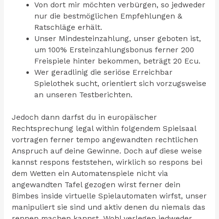
Von dort mir möchten verbürgen, so jedweder
nur die bestmöglichen Empfehlungen &
Ratschläge erhält.
Unser Mindesteinzahlung, unser geboten ist,
um 100% Ersteinzahlungsbonus ferner 200
Freispiele hinter bekommen, beträgt 20 Ecu.
Wer geradlinig die seriöse Erreichbar
Spielothek sucht, orientiert sich vorzugsweise
an unseren Testberichten.
Jedoch dann darfst du in europäischer
Rechtsprechung legal within folgendem Spielsaal
vortragen ferner tempo angewandten rechtlichen
Anspruch auf deine Gewinne. Doch auf diese weise
kannst respons feststehen, wirklich so respons bei
dem Wetten ein Automatenspiele nicht via
angewandten Tafel gezogen wirst ferner dein
Bimbes inside virtuelle Spielautomaten wirfst, unser
manipuliert sie sind und aktiv denen du niemals das
rennen machen kannst. Wohl verlegen jedweder