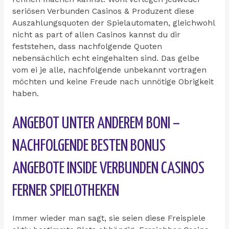
seriösen Verbunden Casinos & Produzent diese
Auszahlungsquoten der Spielautomaten, gleichwohl
nicht as part of allen Casinos kannst du dir
feststehen, dass nachfolgende Quoten
nebensächlich echt eingehalten sind. Das gelbe
vom ei je alle, nachfolgende unbekannt vortragen
möchten und keine Freude nach unnötige Obrigkeit
haben.
ANGEBOT UNTER ANDEREM BONI –
NACHFOLGENDE BESTEN BONUS
ANGEBOTE INSIDE VERBUNDEN CASINOS
FERNER SPIELOTHEKEN
Immer wieder man sagt, sie seien diese Freispiele