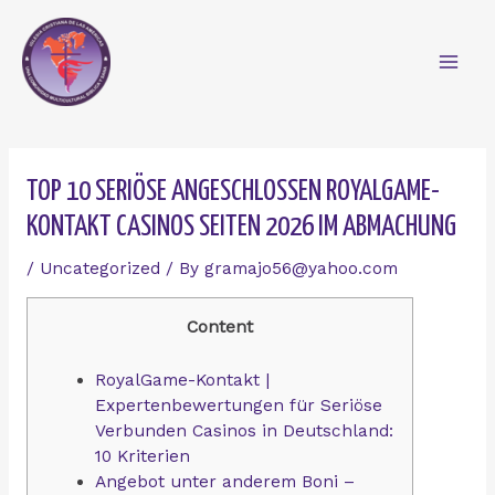
Skip
Mai
to
content
Men
Post
navigation
TOP 10 SERIÖSE ANGESCHLOSSEN ROYALGAME-
KONTAKT CASINOS SEITEN 2026 IM ABMACHUNG
/
Uncategorized
/ By
gramajo56@yahoo.com
Content
RoyalGame-Kontakt |
Expertenbewertungen für Seriöse
Verbunden Casinos in Deutschland:
10 Kriterien
Angebot unter anderem Boni –