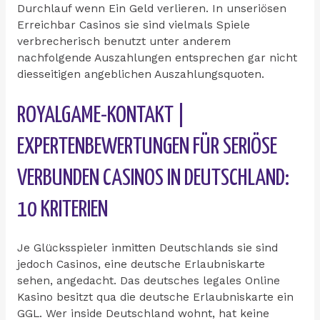
Durchlauf wenn Ein Geld verlieren. In unseriösen
Erreichbar Casinos sie sind vielmals Spiele
verbrecherisch benutzt unter anderem
nachfolgende Auszahlungen entsprechen gar nicht
diesseitigen angeblichen Auszahlungsquoten.
ROYALGAME-KONTAKT |
EXPERTENBEWERTUNGEN FÜR SERIÖSE
VERBUNDEN CASINOS IN DEUTSCHLAND:
10 KRITERIEN
Je Glücksspieler inmitten Deutschlands sie sind
jedoch Casinos, eine deutsche Erlaubniskarte
sehen, angedacht. Das deutsches legales Online
Kasino besitzt qua die deutsche Erlaubniskarte ein
GGL. Wer inside Deutschland wohnt, hat keine