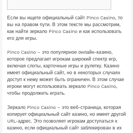
Если вы ищете официальный сайт Pinco Casino, то
вы на правом пути. В этом тексте мы рассмотрим,
как найти зеркало Pinco Casino и как использовать
его для игры.
Pinco Casino – это популярное онлайн-казино,
которое предлагает игрокам широкий спектр игр,
включая слоты, карточные игры и рулетку. Казино
имеет официальный сайт, но в некоторых случаях
доступ к нему может быть ограничен. В этом случае
игроки могут использовать зеркало Pinco Casino,
чтобы продолжить играть.
Зеркало Pinco Casino – это веб-страница, которая
копирует официальный сайт казино, но имеет другой
URL-адрес. Это позволяет игрокам доступаться к
казино, если официальный сайт заблокирован в их