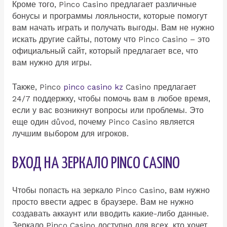
Кроме того, Pinco Casino предлагает различные
бонусы и программы лояльности, которые помогут
вам начать играть и получать выгоды. Вам не нужно
искать другие сайты, потому что Pinco Casino – это
официальный сайт, который предлагает все, что
вам нужно для игры.
Также, Pinco
pinco casino kz
Casino предлагает
24/7 поддержку, чтобы помочь вам в любое время,
если у вас возникнут вопросы или проблемы. Это
еще один důvod, почему Pinco Casino является
лучшим выбором для игроков.
ВХОД НА ЗЕРКАЛО PINCO CASINO
Чтобы попасть на зеркало Pinco Casino, вам нужно
просто ввести адрес в браузере. Вам не нужно
создавать аккаунт или вводить какие-либо данные.
Зеркало Pinco Casino доступно для всех, кто хочет