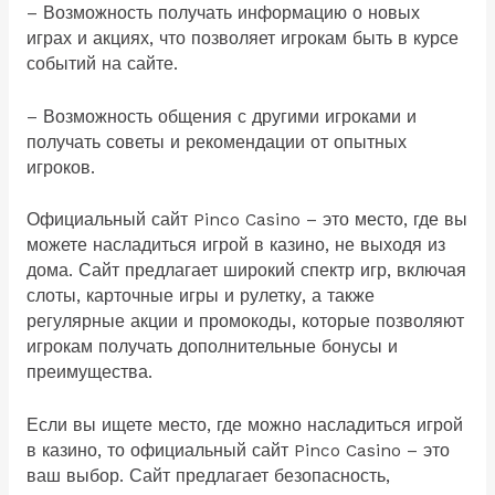
– Возможность получать информацию о новых
играх и акциях, что позволяет игрокам быть в курсе
событий на сайте.
– Возможность общения с другими игроками и
получать советы и рекомендации от опытных
игроков.
Официальный сайт Pinco Casino – это место, где вы
можете насладиться игрой в казино, не выходя из
дома. Сайт предлагает широкий спектр игр, включая
слоты, карточные игры и рулетку, а также
регулярные акции и промокоды, которые позволяют
игрокам получать дополнительные бонусы и
преимущества.
Если вы ищете место, где можно насладиться игрой
в казино, то официальный сайт Pinco Casino – это
ваш выбор. Сайт предлагает безопасность,