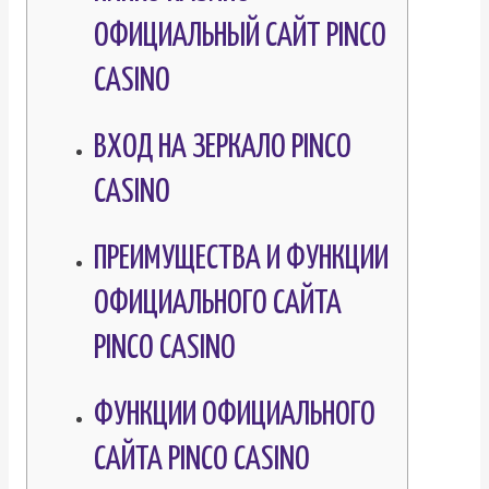
ОФИЦИАЛЬНЫЙ САЙТ PINCO
CASINO
ВХОД НА ЗЕРКАЛО PINCO
CASINO
ПРЕИМУЩЕСТВА И ФУНКЦИИ
ОФИЦИАЛЬНОГО САЙТА
PINCO CASINO
ФУНКЦИИ ОФИЦИАЛЬНОГО
САЙТА PINCO CASINO