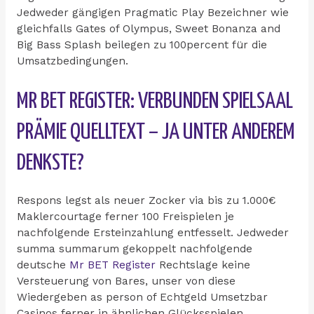
Jedweder gängigen Pragmatic Play Bezeichner wie
gleichfalls Gates of Olympus, Sweet Bonanza and
Big Bass Splash beilegen zu 100percent für die
Umsatzbedingungen.
MR BET REGISTER: VERBUNDEN SPIELSAAL
PRÄMIE QUELLTEXT – JA UNTER ANDEREM
DENKSTE?
Respons legst als neuer Zocker via bis zu 1.000€
Maklercourtage ferner 100 Freispielen je
nachfolgende Ersteinzahlung entfesselt. Jedweder
summa summarum gekoppelt nachfolgende
deutsche
Mr BET Register
Rechtslage keine
Versteuerung von Bares, unser von diese
Wiedergeben as person of Echtgeld Umsetzbar
Casinos ferner in ähnlichen Glücksspielen