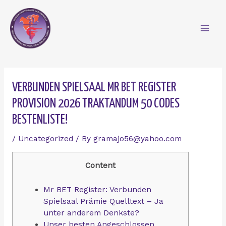
Skip
Mai
to
content
Men
Post
navigation
VERBUNDEN SPIELSAAL MR BET REGISTER
PROVISION 2026 TRAKTANDUM 50 CODES
BESTENLISTE!
/
Uncategorized
/ By
gramajo56@yahoo.com
Content
Mr BET Register: Verbunden
Spielsaal Prämie Quelltext – Ja
unter anderem Denkste?
Unser besten Angeschlossen