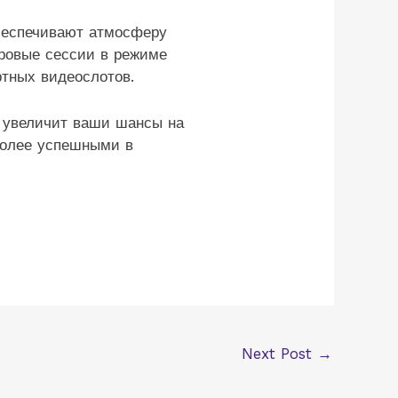
беспечивают атмосферу
гровые сессии в режиме
ртных видеослотов.
о увеличит ваши шансы на
более успешными в
Next Post
→