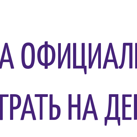
А ОФИЦИАЛ
ГРАТЬ НА ДЕ