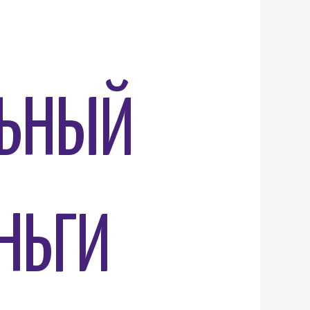
ЬНЫЙ
НЬГИ