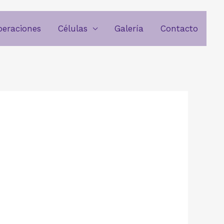
beraciones
Células
Galería
Contacto