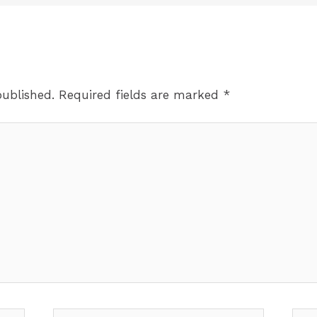
published.
Required fields are marked
*
Email*
Webs