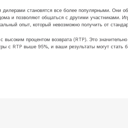
и дилерами становятся все более популярными. Они о
 дома и позволяют общаться с другими участниками. И
кальный опыт, который невозможно получить от станда
 с высоким процентом возврата (RTP). Это значительн
гры с RTP выше 95%, и ваши результаты могут стать 