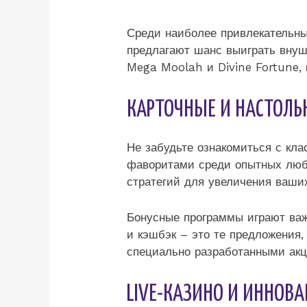
Среди наиболее привлекательны
предлагают шанс выиграть внуш
Mega Moolah и Divine Fortune,
КАРТОЧНЫЕ И НАСТОЛЬ
Не забудьте ознакомиться с кл
фаворитами среди опытных люби
стратегий для увеличения ваши
Бонусные программы играют важ
и кэшбэк – это те предложения
специально разработанными акц
LIVE-КАЗИНО И ИННОВ