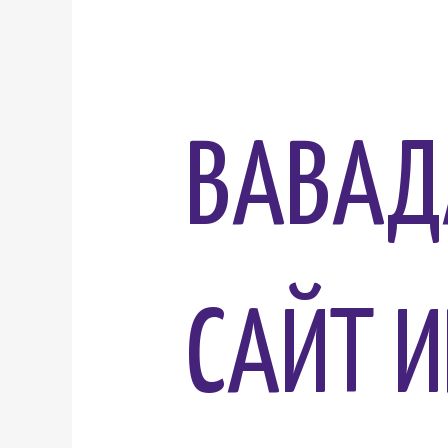
ВАВАД
САЙТ И