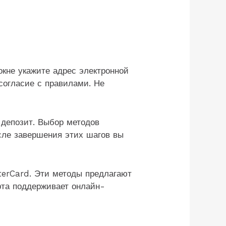
окне укажите адрес электронной
согласие с правилами. Не
 депозит. Выбор методов
сле завершения этих шагов вы
sterCard. Эти методы предлагают
арта поддерживает онлайн-