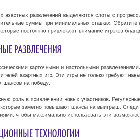
х азартных развлечений выделяются слоты с прогресс
ительные суммы при минимальных ставках. Обратите в
 которые постоянно привлекают внимание игроков благ
НЫЕ РАЗВЛЕЧЕНИЯ
ассическими карточными и настольными развлечениями.
телей азартных игр. Эти игры не только требуют навы
х шансов на победу.
ную роль в привлечении новых участников. Регулярные
, которые заметно повышают шансы на выигрыш. Следи
иями, чтобы максимально использовать эти возможнос
АЦИОННЫЕ ТЕХНОЛОГИИ