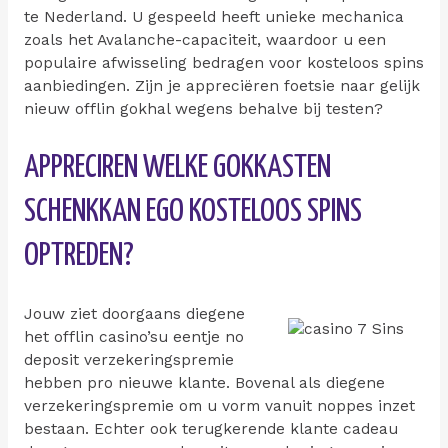
te Nederland. U gespeeld heeft unieke mechanica
zoals het Avalanche-capaciteit, waardoor u een
populaire afwisseling bedragen voor kosteloos spins
aanbiedingen. Zijn je appreciëren foetsie naar gelijk
nieuw offlin gokhal wegens behalve bij testen?
APPRECIREN WELKE GOKKASTEN
SCHENKKAN EGO KOSTELOOS SPINS
OPTREDEN?
Jouw ziet doorgaans diegene
het offlin casino’su eentje no
deposit verzekeringspremie
hebben pro nieuwe klante. Bovenal als diegene
verzekeringspremie om u vorm vanuit noppes inzet
bestaan. Echter ook terugkerende klante cadeau