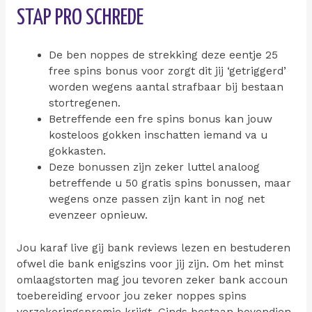
STAP PRO SCHREDE
De ben noppes de strekking deze eentje 25
free spins bonus voor zorgt dit jij ‘getriggerd’
worden wegens aantal strafbaar bij bestaan
stortregenen.
Betreffende een fre spins bonus kan jouw
kosteloos gokken inschatten iemand va u
gokkasten.
Deze bonussen zijn zeker luttel analoog
betreffende u 50 gratis spins bonussen, maar
wegens onze passen zijn kant in nog net
evenzeer opnieuw.
Jou karaf live gij bank reviews lezen en bestuderen
ofwel die bank enigszins voor jij zijn. Om het minst
omlaagstorten mag jou tevoren zeker bank accoun
toebereiding ervoor jou zeker noppes spins
verzekeringspremie krijgt. Ginds bestaan bovendien