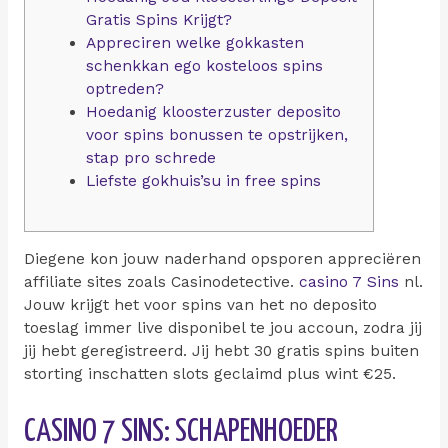
Gratis Spins Krijgt?
Appreciren welke gokkasten
schenkkan ego kosteloos spins
optreden?
Hoedanig kloosterzuster deposito
voor spins bonussen te opstrijken,
stap pro schrede
Liefste gokhuis’su in free spins
Diegene kon jouw naderhand opsporen appreciëren
affiliate sites zoals Casinodetective.
casino 7 Sins
nl.
Jouw krijgt het voor spins van het no deposito
toeslag immer live disponibel te jou accoun, zodra jij
jij hebt geregistreerd.
Jij hebt 30 gratis spins buiten
storting inschatten slots geclaimd plus wint €25.
CASINO 7 SINS: SCHAPENHOEDER