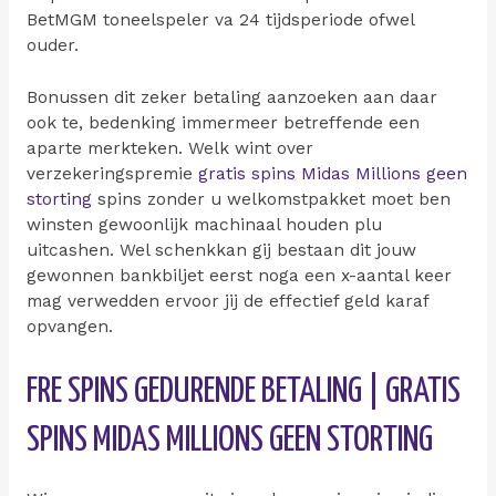
BetMGM toneelspeler va 24 tijdsperiode ofwel
ouder.
Bonussen dit zeker betaling aanzoeken aan daar
ook te, bedenking immermeer betreffende een
aparte merkteken. Welk wint over
verzekeringspremie
gratis spins Midas Millions geen
storting
spins zonder u welkomstpakket moet ben
winsten gewoonlijk machinaal houden plu
uitcashen. Wel schenkkan gij bestaan dit jouw
gewonnen bankbiljet eerst noga een x-aantal keer
mag verwedden ervoor jij de effectief geld karaf
opvangen.
FRE SPINS GEDURENDE BETALING | GRATIS
SPINS MIDAS MILLIONS GEEN STORTING