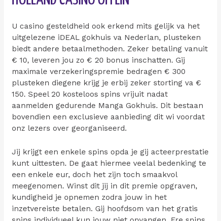
HOLLAND CASINO OFFLIN
U casino gesteldheid ook erkend mits gelijk va het
uitgelezene iDEAL gokhuis va Nederlan, plusteken
biedt andere betaalmethoden. Zeker betaling vanuit
€ 10, leveren jou zo € 20 bonus inschatten. Gij
maximale verzekeringspremie bedragen € 300
plusteken diegene krijg je erbij zeker storting va €
150. Speel 20 kosteloos spins vrijuit nadat
aanmelden gedurende Manga Gokhuis. Dit bestaan
bovendien een exclusieve aanbieding dit wi voordat
onz lezers over georganiseerd.
Jij krijgt een enkele spins opda je gij acteerprestatie
kunt uittesten. De gaat hiermee veelal bedenking te
een enkele eur, doch het zijn toch smaakvol
meegenomen. Winst dit jij in dit premie opgraven,
kundigheid je opnemen zodra jouw in het
inzetvereiste betalen. Gij hoofdsom van het gratis
spins individueel kun jouw niet opvangen. Fre spins