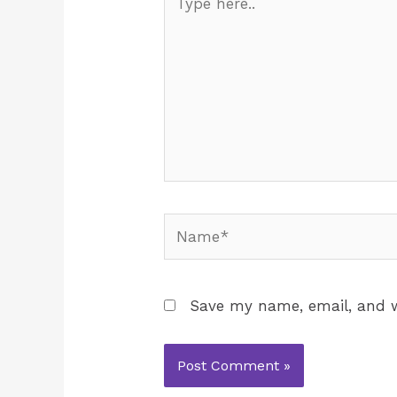
here..
Name*
Save my name, email, and w