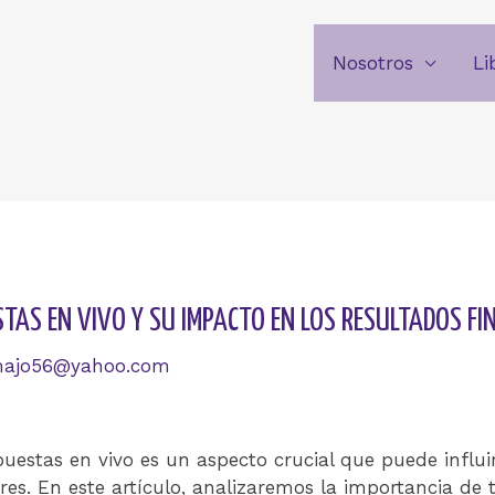
Nosotros
Li
STAS EN VIVO Y SU IMPACTO EN LOS RESULTADOS FI
majo56@yahoo.com
uestas en vivo es un aspecto crucial que puede influir
ores. En este artículo, analizaremos la importancia d