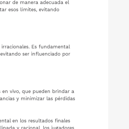
stionar de manera adecuada el
ar esos límites, evitando
s irracionales. Es fundamental
 evitando ser influenciado por
 en vivo, que pueden brindar a
ancias y minimizar las pérdidas
tal en los resultados finales
linada y racional, los jugadores