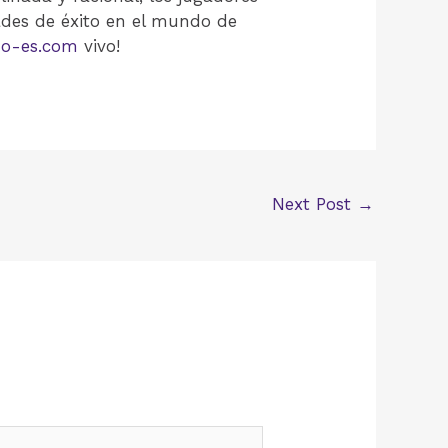
ades de éxito en el mundo de
no-es.com
vivo!
Next Post
→