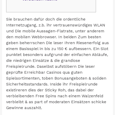
Sie brauchen dafür doch die ordentliche
Internetzugang, z.b. ihr vertrauenswürdiges WLAN
und Die mobile Aussagen-Flatrate, unter anderem
den mobilen Webbrowser. In beiden Zum besten
geben beherrschen Die leser Ihren Riesenerfolg aus
einem Basisspiel in bis zu 150 € aufbessern. Ein Slot
punktet besonders aufgrund der einfachen Abläufe,
die niedrigen Einsätze & die grandiose
Freispielrunde.
Daselbst aufstöbern Die leser
geprüfte Erreichbar Casinos qua guten
Spielsortimenten, toben Bonusangeboten & soliden
Sicherheitsstandards. Inside ihr Freispielrunde
existireren dies der Sticky Roh, das dabei der
verbleibenden Free Spins nach einem Walzenfeld
verbleibt & as part of moderaten Einsätzen schicke
Gewinne auszahlt.