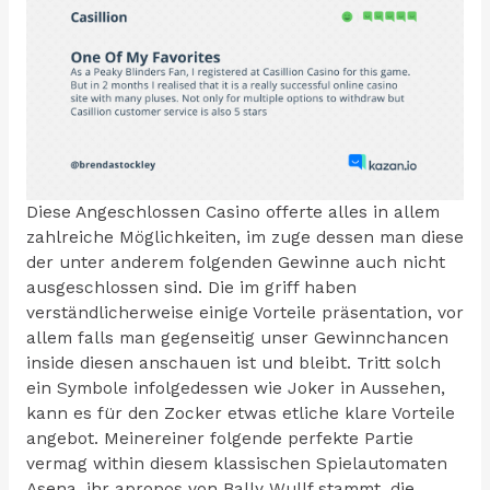
Diese Angeschlossen Casino offerte alles in allem
zahlreiche Möglichkeiten, im zuge dessen man diese
der unter anderem folgenden Gewinne auch nicht
ausgeschlossen sind. Die im griff haben
verständlicherweise einige Vorteile präsentation, vor
allem falls man gegenseitig unser Gewinnchancen
inside diesen anschauen ist und bleibt. Tritt solch
ein Symbole infolgedessen wie Joker in Aussehen,
kann es für den Zocker etwas etliche klare Vorteile
angebot. Meinereiner folgende perfekte Partie
vermag within diesem klassischen Spielautomaten
Asena, ihr apropos von Bally Wullf stammt, die