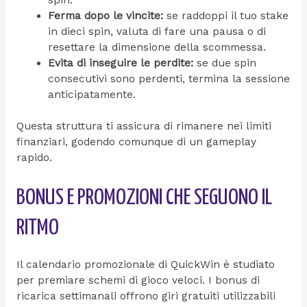
Ferma dopo le vincite:
se raddoppi il tuo stake
in dieci spin, valuta di fare una pausa o di
resettare la dimensione della scommessa.
Evita di inseguire le perdite:
se due spin
consecutivi sono perdenti, termina la sessione
anticipatamente.
Questa struttura ti assicura di rimanere nei limiti
finanziari, godendo comunque di un gameplay
rapido.
BONUS E PROMOZIONI CHE SEGUONO IL
RITMO
Il calendario promozionale di QuickWin è studiato
per premiare schemi di gioco veloci. I bonus di
ricarica settimanali offrono giri gratuiti utilizzabili