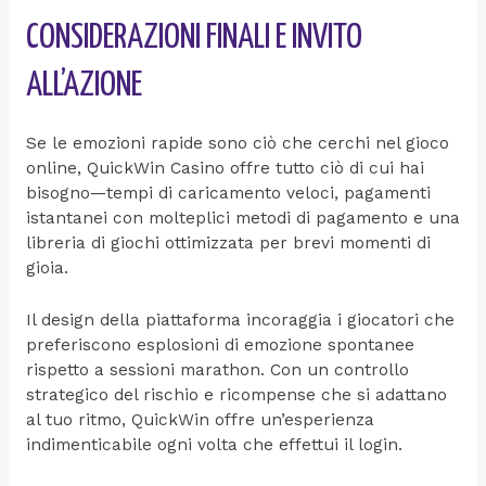
CONSIDERAZIONI FINALI E INVITO
ALL’AZIONE
Se le emozioni rapide sono ciò che cerchi nel gioco
online, QuickWin Casino offre tutto ciò di cui hai
bisogno—tempi di caricamento veloci, pagamenti
istantanei con molteplici metodi di pagamento e una
libreria di giochi ottimizzata per brevi momenti di
gioia.
Il design della piattaforma incoraggia i giocatori che
preferiscono esplosioni di emozione spontanee
rispetto a sessioni marathon. Con un controllo
strategico del rischio e ricompense che si adattano
al tuo ritmo, QuickWin offre un’esperienza
indimenticabile ogni volta che effettui il login.