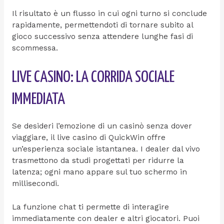
Il risultato è un flusso in cui ogni turno si conclude
rapidamente, permettendoti di tornare subito al
gioco successivo senza attendere lunghe fasi di
scommessa.
LIVE CASINO: LA CORRIDA SOCIALE
IMMEDIATA
Se desideri l’emozione di un casinò senza dover
viaggiare, il live casino di QuickWin offre
un’esperienza sociale istantanea. I dealer dal vivo
trasmettono da studi progettati per ridurre la
latenza; ogni mano appare sul tuo schermo in
millisecondi.
La funzione chat ti permette di interagire
immediatamente con dealer e altri giocatori. Puoi