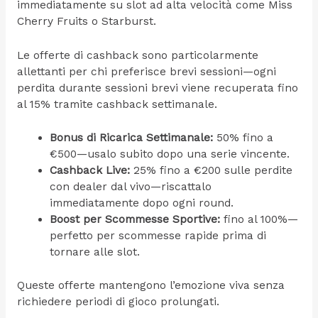
immediatamente su slot ad alta velocità come Miss
Cherry Fruits o Starburst.
Le offerte di cashback sono particolarmente
allettanti per chi preferisce brevi sessioni—ogni
perdita durante sessioni brevi viene recuperata fino
al 15% tramite cashback settimanale.
Bonus di Ricarica Settimanale:
50% fino a
€500—usalo subito dopo una serie vincente.
Cashback Live:
25% fino a €200 sulle perdite
con dealer dal vivo—riscattalo
immediatamente dopo ogni round.
Boost per Scommesse Sportive:
fino al 100%—
perfetto per scommesse rapide prima di
tornare alle slot.
Queste offerte mantengono l’emozione viva senza
richiedere periodi di gioco prolungati.