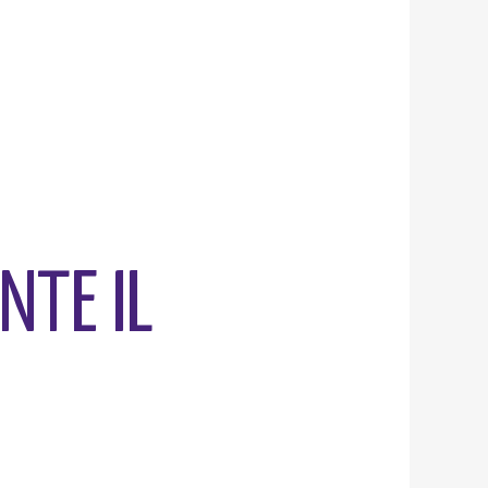
NTE IL