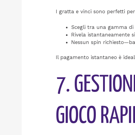
I gratta e vinci sono perfetti p
Scegli tra una gamma di
Rivela istantaneamente s
Nessun spin richiesto—bas
Il pagamento istantaneo è ideale
7. GESTION
GIOCO RAP