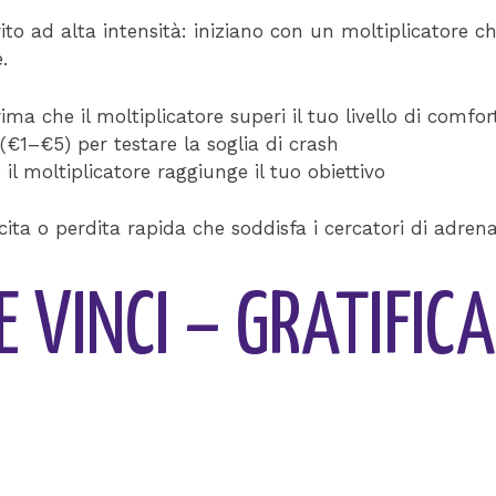
ito ad alta intensità: iniziano con un moltiplicatore 
.
a che il moltiplicatore superi il tuo livello di comfor
€1–€5) per testare la soglia di crash
il moltiplicatore raggiunge il tuo obiettivo
ita o perdita rapida che soddisfa i cercatori di adrena
E VINCI – GRATIFIC