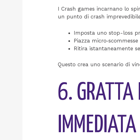
I Crash games incarnano lo spir
un punto di crash imprevedibile
Imposta uno stop-loss prim
Piazza micro‑scommesse (
Ritira istantaneamente se 
Questo crea uno scenario di vinc
6. GRATTA 
IMMEDIATA