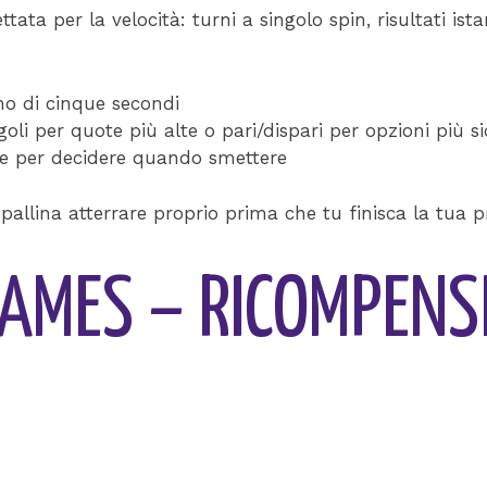
ata per la velocità: turni a singolo spin, risultati ista
o di cinque secondi
li per quote più alte o pari/dispari per opzioni più s
te per decidere quando smettere
 pallina atterrare proprio prima che tu finisca la tu
AMES – RICOMPENSE