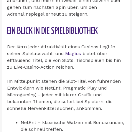
anordnen, und feiern entweder einen Gewinn oder
gehen zum nächsten Spin über, um den
Adrenalinspiegel erneut zu steigern.
EIN BLICK IN DIE SPIELBIBLIOTHEK
Der Kern jeder Attraktivität eines Casinos liegt in
seiner Spielauswahl, und
Magius
bietet über
elftausend Titel, die von Slots, Tischspielen bis hin
zu Live‑Casino‑Action reichen.
Im Mittelpunkt stehen die Slot‑Titel von führenden
Entwicklern wie NetEnt, Pragmatic Play und
Microgaming – jeder mit klarer Grafik und
bekannten Themen, die sofort bei Spielern, die
schnelle Nervenkitzel suchen, ankommen.
NetEnt – klassische Walzen mit Bonusrunden,
die schnell treffen.