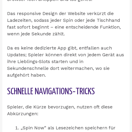
Das responsive Design der Website verkürzt die
Ladezeiten, sodass jeder Spin oder jede Tischhand
fast sofort beginnt – eine entscheidende Funktion,
wenn jede Sekunde zählt.
Da es keine dedizierte App gibt, entfallen auch
Updates; Spieler können direkt von jedem Gerät aus
ihre Lieblings‑Slots starten und in
Sekundenschnelle dort weitermachen, wo sie
aufgehört haben.
SCHNELLE NAVIGATIONS‑TRICKS
Spieler, die Kürze bevorzugen, nutzen oft diese
Abkürzungen:
„Spin Now“ als Lesezeichen speichern für