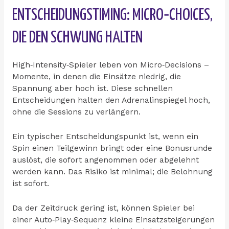
ENTSCHEIDUNGSTIMING: MICRO‑CHOICES,
DIE DEN SCHWUNG HALTEN
High‑Intensity‑Spieler leben von Micro‑Decisions –
Momente, in denen die Einsätze niedrig, die
Spannung aber hoch ist. Diese schnellen
Entscheidungen halten den Adrenalinspiegel hoch,
ohne die Sessions zu verlängern.
Ein typischer Entscheidungspunkt ist, wenn ein
Spin einen Teilgewinn bringt oder eine Bonusrunde
auslöst, die sofort angenommen oder abgelehnt
werden kann. Das Risiko ist minimal; die Belohnung
ist sofort.
Da der Zeitdruck gering ist, können Spieler bei
einer Auto‑Play‑Sequenz kleine Einsatzsteigerungen