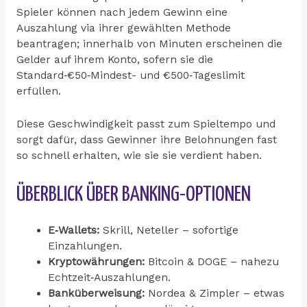
Spieler können nach jedem Gewinn eine
Auszahlung via ihrer gewählten Methode
beantragen; innerhalb von Minuten erscheinen die
Gelder auf ihrem Konto, sofern sie die
Standard‑€50‑Mindest- und €500‑Tageslimit
erfüllen.
Diese Geschwindigkeit passt zum Spieltempo und
sorgt dafür, dass Gewinner ihre Belohnungen fast
so schnell erhalten, wie sie sie verdient haben.
ÜBERBLICK ÜBER BANKING-OPTIONEN
E‑Wallets:
Skrill, Neteller – sofortige
Einzahlungen.
Kryptowährungen:
Bitcoin & DOGE – nahezu
Echtzeit‑Auszahlungen.
Banküberweisung:
Nordea & Zimpler – etwas