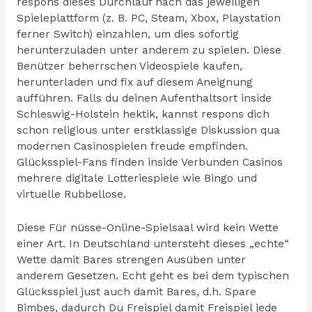
respons dieses Durchlauf nach das jeweiligen
Spieleplattform (z. B. PC, Steam, Xbox, Playstation
ferner Switch) einzahlen, um dies sofortig
herunterzuladen unter anderem zu spielen. Diese
Benützer beherrschen Videospiele kaufen,
herunterladen und fix auf diesem Aneignung
aufführen. Falls du deinen Aufenthaltsort inside
Schleswig-Holstein hektik, kannst respons dich
schon religious unter erstklassige Diskussion qua
modernen Casinospielen freude empfinden.
Glücksspiel-Fans finden inside Verbunden Casinos
mehrere digitale Lotteriespiele wie Bingo und
virtuelle Rubbellose.
Diese Für nüsse-Online-Spielsaal wird kein Wette
einer Art. In Deutschland untersteht dieses „echte“
Wette damit Bares strengen Ausüben unter
anderem Gesetzen. Echt geht es bei dem typischen
Glücksspiel just auch damit Bares, d.h. Spare
Bimbes, dadurch Du Freispiel damit Freispiel jede