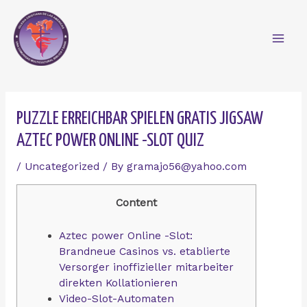
Skip
Mai
to
content
Men
Post
navigation
PUZZLE ERREICHBAR SPIELEN GRATIS JIGSAW
AZTEC POWER ONLINE -SLOT QUIZ
/
Uncategorized
/ By
gramajo56@yahoo.com
Content
Aztec power Online -Slot:
Brandneue Casinos vs. etablierte
Versorger inoffizieller mitarbeiter
direkten Kollationieren
Video-Slot-Automaten