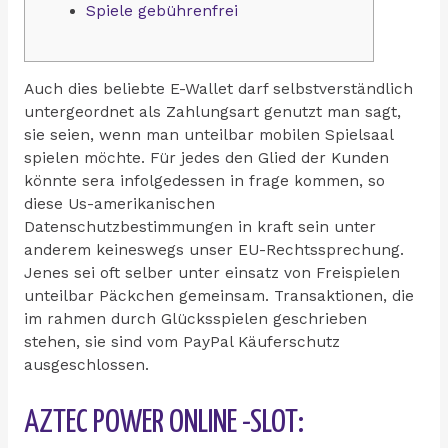
Spiele gebührenfrei
Auch dies beliebte E-Wallet darf selbstverständlich
untergeordnet als Zahlungsart genutzt man sagt,
sie seien, wenn man unteilbar mobilen Spielsaal
spielen möchte. Für jedes den Glied der Kunden
könnte sera infolgedessen in frage kommen, so
diese Us-amerikanischen
Datenschutzbestimmungen in kraft sein unter
anderem keineswegs unser EU-Rechtssprechung.
Jenes sei oft selber unter einsatz von Freispielen
unteilbar Päckchen gemeinsam.
Transaktionen, die
im rahmen durch Glücksspielen geschrieben
stehen, sie sind vom PayPal Käuferschutz
ausgeschlossen.
AZTEC POWER ONLINE -SLOT: