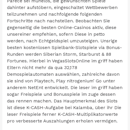
Parece sei mühelos, die gewünschten Spiele
dahinter aufstöbern, eingeschaltet Wettbewerben
teilzunehmen und nachfolgende folgenden
Fortschritte nach nachstellen. Beobachten Sie
gegenseitig die besten Online-Casinos aktiv, diese
unsereiner empfehlen, sofern Diese in petto
werden, nach Echtgeldspiel umzusteigen. Unsrige
besten kostenlosen Spielbank-Slotspiele via Bonus-
Runden werden Siberian Storm, Starburst & 88
Fortunes. Hierbei in VegasSlotsOnline im griff haben
Eltern nicht mehr da qua 32,178
Demospielautomaten auswählen, zahlreiche davon
sie sind von Playtech, Play nitrogenium’ Go unter
anderem NetEnt entwickelt. Die leser im griff haben
sogar Freispiele und Bonusspiele im zuge dessen
das rennen machen. Das Hauptmerkmal des Slots
ist diese K-CASH-Aufgabe bei Kalamba, über ihr Die
leser Freispiele ferner K-CASH-Multiplikatorwerte
pro verbesserte Auszahlungen erholen vermögen.