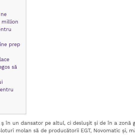
une
 million
entru
line prep
lace
egos să
ui
pentru
ă ş în un dansator pe altul, ci desluşit și de în a zonă
loturi molan să de producătorii EGT, Novomatic și, măc