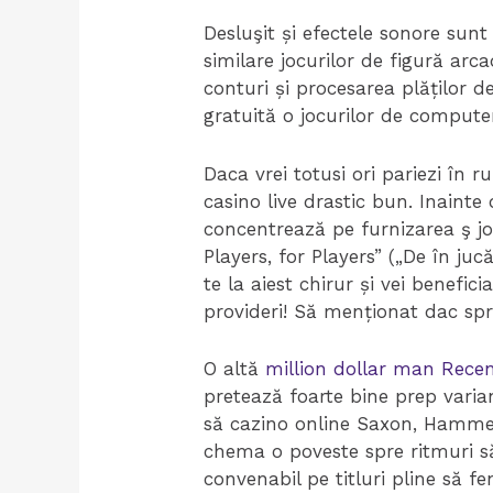
Desluşit și efectele sonore sunt
similare jocurilor de figură ar
conturi și procesarea plăților d
gratuită o jocurilor de compute
Daca vrei totusi ori pariezi în ru
casino live drastic bun. Inainte 
concentrează pe furnizarea ş jocu
Players, for Players” („De în juc
te la aiest chirur și vei benefi
provideri! Să menționat dac spre
O altă
million dollar man Recenz
pretează foarte bine prep varia
să cazino online Saxon, Hammer
chema o poveste spre ritmuri să
convenabil pe titluri pline să f