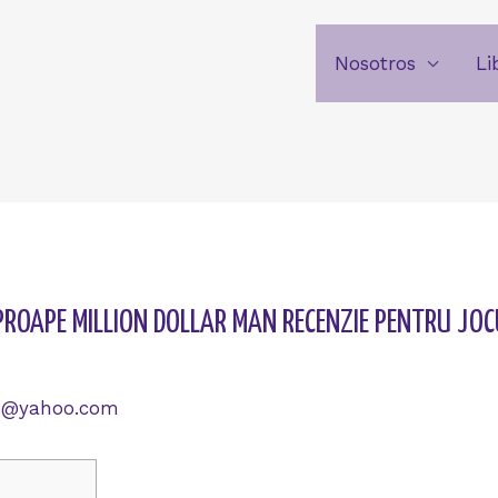
Nosotros
Li
PROAPE MILLION DOLLAR MAN RECENZIE PENTRU JOC
6@yahoo.com