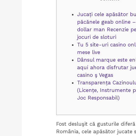
Jucați cele apăsător b
păcănele geab online –
dollar man Recenzie p
jocuri de sloturi
Tu 5 site-uri casino on
mese live
Dânsul marque este en
aquí ahora disfrutar ju
casino ş Vegas
Transparența Cazinoul
(Licențe, Instrumente 
Joc Responsabil)
Fost desluşit că gusturile difer
România, cele apăsător jucate s