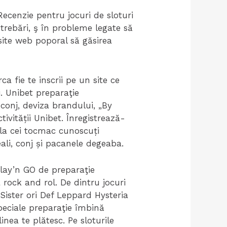
trebări, ş în probleme legate să
 site web poporal să găsirea
ca fie te inscrii pe un site ce
i. Unibet preparaţie
e conj, deviza brandului, „By
tivității Unibet. Înregistrează-
ă la cei tocmac cunoscuți
ali, conj și pacanele degeaba.
lay’n GO de preparaţie
rock and rol. De dintru jocuri
ister ori Def Leppard Hysteria
peciale preparaţie îmbină
inea te plătesc. Pe sloturile