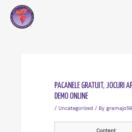
Skip
to
content
Post
navigation
PACANELE GRATUIT, JOCURI A
DEMO ONLINE
/
Uncategorized
/ By
gramajo5
Content