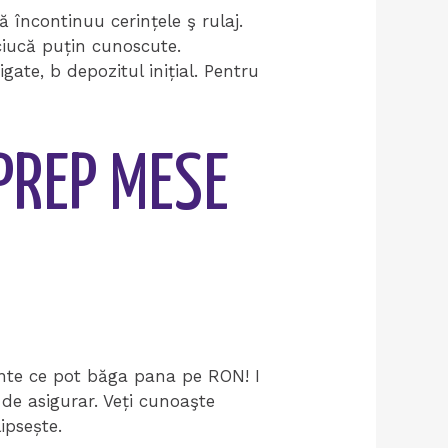
ă încontinuu cerințele ş rulaj.
ăciucă puțin cunoscute.
ate, b depozitul inițial. Pentru
 PREP MESE
ante ce pot băga pana pe RON! I
 de asigurar. Veți cunoaşte
ipsește.