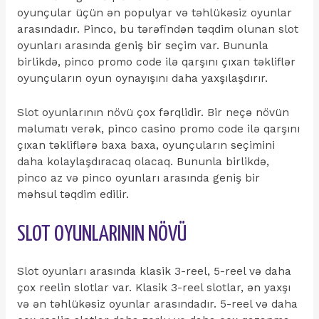
oyunçular üçün ən populyar və təhlükəsiz oyunlar
arasındadır. Pinco, bu tərəfindən təqdim olunan slot
oyunları arasında geniş bir seçim var. Bununla
birlikdə, pinco promo code ilə qarşını çıxan təkliflər
oyunçuların oyun oynayışını daha yaxşılaşdırır.
Slot oyunlarının növü çox fərqlidir. Bir neçə növün
məlumatı verək, pinco casino promo code ilə qarşını
çıxan təkliflərə baxa baxa, oyunçuların seçimini
daha kolaylaşdıracaq olacaq. Bununla birlikdə,
pinco az və pinco oyunları arasında geniş bir
məhsul təqdim edilir.
SLOT OYUNLARININ NÖVÜ
Slot oyunları arasında klasik 3-reel, 5-reel və daha
çox reelin slotlar var. Klasik 3-reel slotlar, ən yaxşı
və ən təhlükəsiz oyunlar arasındadır. 5-reel və daha