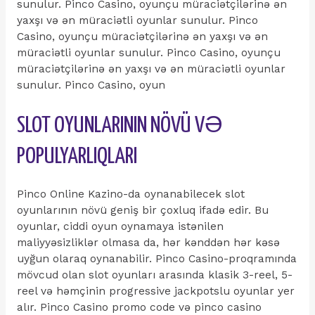
sunulur. Pinco Casino, oyunçu müraciətçilərinə ən
yaxşı və ən müraciətli oyunlar sunulur. Pinco
Casino, oyunçu müraciətçilərinə ən yaxşı və ən
müraciətli oyunlar sunulur. Pinco Casino, oyunçu
müraciətçilərinə ən yaxşı və ən müraciətli oyunlar
sunulur. Pinco Casino, oyun
SLOT OYUNLARININ NÖVÜ VƏ
POPULYARLIQLARI
Pinco Online Kazino-da oynanabilecek slot
oyunlarının növü geniş bir çoxluq ifadə edir. Bu
oyunlar, ciddi oyun oynamaya istənilen
maliyyəsizliklər olmasa da, hər kənddən hər kəsə
uyğun olaraq oynanabilir. Pinco Casino-proqramında
mövcud olan slot oyunları arasında klasik 3-reel, 5-
reel və həmçinin progressive jackpotslu oyunlar yer
alır. Pinco Casino promo code və pinco casino