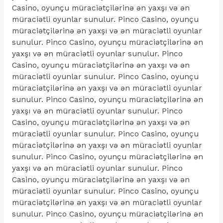
Casino, oyunçu müraciətçilərinə ən yaxşı və ən
müraciətli oyunlar sunulur. Pinco Casino, oyunçu
müraciətçilərinə ən yaxşı və ən müraciətli oyunlar
sunulur. Pinco Casino, oyunçu müraciətçilərinə ən
yaxşı və ən müraciətli oyunlar sunulur. Pinco
Casino, oyunçu müraciətçilərinə ən yaxşı və ən
müraciətli oyunlar sunulur. Pinco Casino, oyunçu
müraciətçilərinə ən yaxşı və ən müraciətli oyunlar
sunulur. Pinco Casino, oyunçu müraciətçilərinə ən
yaxşı və ən müraciətli oyunlar sunulur. Pinco
Casino, oyunçu müraciətçilərinə ən yaxşı və ən
müraciətli oyunlar sunulur. Pinco Casino, oyunçu
müraciətçilərinə ən yaxşı və ən müraciətli oyunlar
sunulur. Pinco Casino, oyunçu müraciətçilərinə ən
yaxşı və ən müraciətli oyunlar sunulur. Pinco
Casino, oyunçu müraciətçilərinə ən yaxşı və ən
müraciətli oyunlar sunulur. Pinco Casino, oyunçu
müraciətçilərinə ən yaxşı və ən müraciətli oyunlar
sunulur. Pinco Casino, oyunçu müraciətçilərinə ən