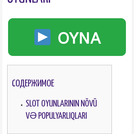
OYNA
СОДЕРЖИМОЕ
SLOT OYUNLARININ NÖVÜ
VƏ POPULYARLIQLARI