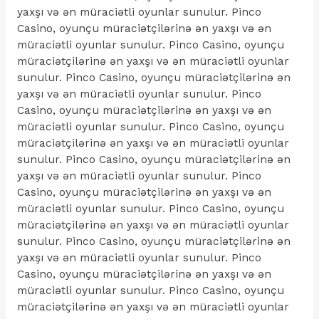
yaxşı və ən müraciətli oyunlar sunulur. Pinco
Casino, oyunçu müraciətçilərinə ən yaxşı və ən
müraciətli oyunlar sunulur. Pinco Casino, oyunçu
müraciətçilərinə ən yaxşı və ən müraciətli oyunlar
sunulur. Pinco Casino, oyunçu müraciətçilərinə ən
yaxşı və ən müraciətli oyunlar sunulur. Pinco
Casino, oyunçu müraciətçilərinə ən yaxşı və ən
müraciətli oyunlar sunulur. Pinco Casino, oyunçu
müraciətçilərinə ən yaxşı və ən müraciətli oyunlar
sunulur. Pinco Casino, oyunçu müraciətçilərinə ən
yaxşı və ən müraciətli oyunlar sunulur. Pinco
Casino, oyunçu müraciətçilərinə ən yaxşı və ən
müraciətli oyunlar sunulur. Pinco Casino, oyunçu
müraciətçilərinə ən yaxşı və ən müraciətli oyunlar
sunulur. Pinco Casino, oyunçu müraciətçilərinə ən
yaxşı və ən müraciətli oyunlar sunulur. Pinco
Casino, oyunçu müraciətçilərinə ən yaxşı və ən
müraciətli oyunlar sunulur. Pinco Casino, oyunçu
müraciətçilərinə ən yaxşı və ən müraciətli oyunlar