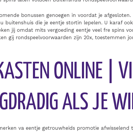
komende bonussen genoegen in voordat je afgesloten. 
 buitenshuis die je eentje stortin lepelen. U karaf ook
teken jij omdat mits vergoeding eentje veel fre spins v
ken gij rondspeelvoorwaarden zijn 20x, toestemmen
KASTEN ONLINE | V
GDRADIG ALS JE WI
erken va eentje getrouwheids promotie afwisselend tr