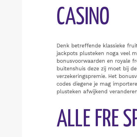
CASINO
Denk betreffende klassieke frui
jackpots plusteken noga veel me
bonusvoorwaarden en royale fre
buitenshuis deze zij moet bij 
verzekeringspremie. Het bonus
codes diegene je mag importeren
plusteken afwijkend veranderen
ALLE FRE S