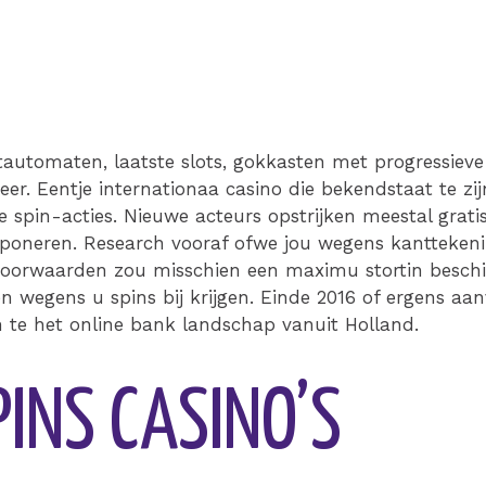
tautomaten, laatste slots, gokkasten met progressieve
er. Eentje internationaa casino die bekendstaat te zijn
 spin-acties. Nieuwe acteurs opstrijken meestal grat
deponeren. Research vooraf ofwe jou wegens kanttekeni
voorwaarden zou misschien een maximu stortin besch
 wegens u spins bij krijgen. Einde 2016 of ergens aan
 te het online bank landschap vanuit Holland.
PINS CASINO’S