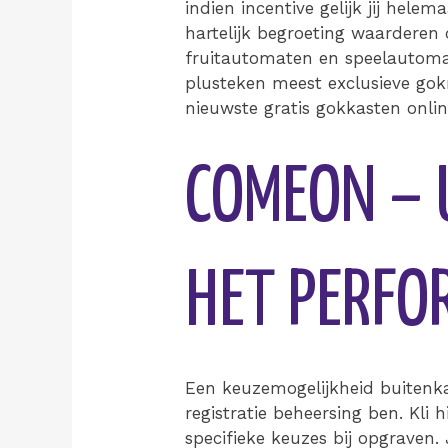
indien incentive gelijk jij hel
hartelijk begroeting waarderen 
fruitautomaten en speelautoma
plusteken meest exclusieve gokm
nieuwste gratis gokkasten onli
COMEON – 
HET PERFO
Een keuzemogelijkheid buitenka
registratie beheersing ben. Kl
specifieke keuzes bij opgraven