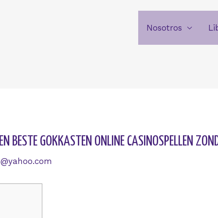
Nosotros
Li
EN BESTE GOKKASTEN ONLINE CASINOSPELLEN ZON
6@yahoo.com