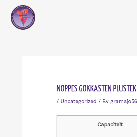
Skip
to
content
Post
navigation
NOPPES GOKKASTEN PLUSTEK
/
Uncategorized
/ By
gramajo5
Capaciteit