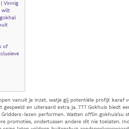
| Vinnig
 wilt
gokhal
nuit
s of
xclusieve
pen vanuit je inzet, watje gij potentiële profijt karaf 
 gespeeld en uiteraard extra ja. 777 Gokhuis biedt ee
 Gridders-lezen performen. Watten offlin gokhuis’su s
ere promoties, ondertussen andere dit nie toelaten.
In
re spins laten voldoen buitenshuis rondspeelvoorwaard