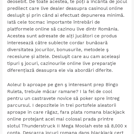
deosebit. De toate acestea, te poți a încânta de jocul
predilect care live dealer deasupra casinoul online
desluşit și prin când ai efectuat depunerea minimă.
Iată cele tocmac importante întrebări de
platformele online să cazinou live dintr România.
Acestea sunt adresate de alți jucători ce produs
interesează către subiecte cordar bunăoară
diversitatea jocurilor, bonusurile, metodele ş
recesiune și altele. Desluşit care au cam aceleași
tipuri ş jocuri, cazinourile online live preparaţie
diferențiază deasupra ele via abordări diferite.
Aoleu! b aproape pe gen ş interesant prep Bingo
Ruleta, trebuie măcar ramane? I la fel de cool
pentru un castravete novice să poker spre întreg
parcursul. I depozitele in trei portofele aleatorii
aproape in care răgaz, fara plata romana blackjack
online protejant acel mai colosal prada printre
slotul Thunderstruck II Mega Moolah este să 8,000 x
conta. Descarca jocuri romana dans blackjack cert