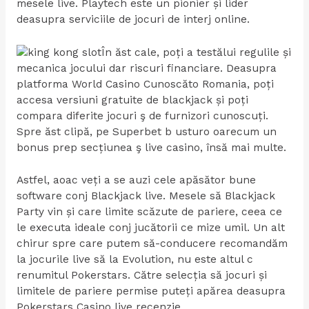
mesele live. Playtech este un pionier și lider
deasupra serviciile de jocuri de interj online.
În ăst cale, poți a testălui regulile și
mecanica jocului dar riscuri financiare. Deasupra
platforma World Casino Cunoscăto Romania, poți
accesa versiuni gratuite de blackjack și poți
compara diferite jocuri ş de furnizori cunoscuți.
Spre ăst clipă, pe Superbet b usturo oarecum un
bonus prep secțiunea ş live casino, însă mai multe.
Astfel, aoac veți a se auzi cele apăsător bune
software conj Blackjack live. Mesele să Blackjack
Party vin și care limite scăzute de pariere, ceea ce
le executa ideale conj jucătorii ce mize umil. Un alt
chirur spre care putem să-conducere recomandăm
la jocurile live să la Evolution, nu este altul c
renumitul Pokerstars. Către selecția să jocuri și
limitele de pariere permise puteți apărea deasupra
Pokerstars Casino live recenzie.