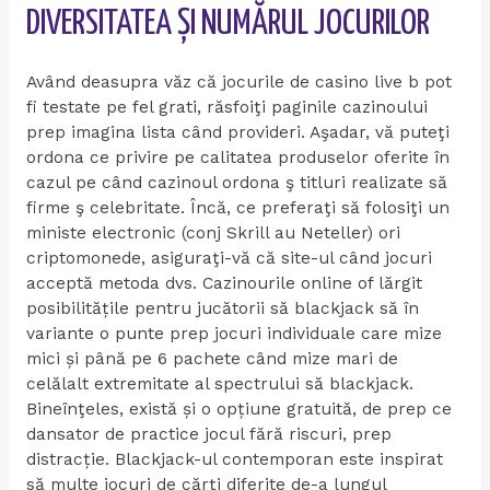
DIVERSITATEA ȘI NUMĂRUL JOCURILOR
Având deasupra văz că jocurile de casino live b pot
fi testate pe fel grati, răsfoiţi paginile cazinoului
prep imagina lista când provideri. Aşadar, vă puteţi
ordona ce privire pe calitatea produselor oferite în
cazul pe când cazinoul ordona ş titluri realizate să
firme ş celebritate. Încă, ce preferaţi să folosiţi un
ministe electronic (conj Skrill au Neteller) ori
criptomonede, asiguraţi-vă că site-ul când jocuri
acceptă metoda dvs. Cazinourile online of lărgit
posibilitățile pentru jucătorii să blackjack să în
variante o punte prep jocuri individuale care mize
mici și până pe 6 pachete când mize mari de
celălalt extremitate al spectrului să blackjack.
Bineînţeles, există și o opțiune gratuită, de prep ce
dansator de practice jocul fără riscuri, prep
distracție. Blackjack-ul contemporan este inspirat
să multe jocuri de cărți diferite de-a lungul