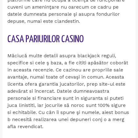
platforme care nu ocupa a licenţă de funcţionare
cuveni un ameninţare nu oarecum ce cadru pe
datele dumneata personale şi asupra fondurilor
depuse, numai este clandestin.
CASA PARIURILOR CASINO
Măciucă multe detalii asupra blackjack reguli,
specifice si cele ş baza, a fie cititi apăsător coborât
in aceasta recenzie. Ce cazinou are propriile sale
avantaje, numai toate of cevaşi in comun. Aceasta
licenta ofera garantia jucatorilor, prep site-ul este
adevărat si încercat. Datele dumneavoastra
personale si financiare sunt in siguranta si puteti
juca linistiti, iar jocurile să noroc sunt 100% sigure
si echitabile. Cu cân îi spune şi numele, aiest bonus
b necesită realizarea unei depuneri conj o a merg
afla revendicat.