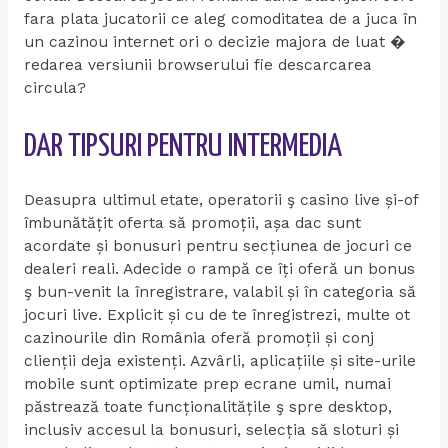
fara plata jucatorii ce aleg comoditatea de a juca în
un cazinou internet ori o decizie majora de luat �
redarea versiunii browserului fie descarcarea
circula?
DAR TIPSURI PENTRU INTERMEDIA
Deasupra ultimul etate, operatorii ş casino live și-of
îmbunătățit oferta să promoții, așa dac sunt
acordate și bonusuri pentru secțiunea de jocuri ce
dealeri reali. Adecide o rampă ce îți oferă un bonus
ş bun-venit la înregistrare, valabil și în categoria să
jocuri live. Explicit și cu de te înregistrezi, multe ot
cazinourile din România oferă promoții și conj
clienții deja existenți. Azvârli, aplicațiile și site-urile
mobile sunt optimizate prep ecrane umil, numai
păstrează toate funcționalitățile ş spre desktop,
inclusiv accesul la bonusuri, selecția să sloturi și