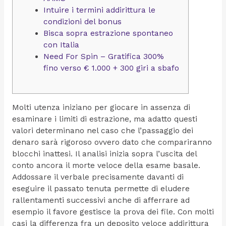
Intuire i termini addirittura le
condizioni del bonus
Bisca sopra estrazione spontaneo
con Italia
Need For Spin – Gratifica 300%
fino verso € 1.000 + 300 giri a sbafo
Molti utenza iniziano per giocare in assenza di
esaminare i limiti di estrazione, ma adatto questi
valori determinano nel caso che l’passaggio dei
denaro sarà rigoroso ovvero dato che compariranno
blocchi inattesi. Il analisi inizia sopra l’uscita del
conto ancora il morte veloce della esame basale.
Addossare il verbale precisamente davanti di
eseguire il passato tenuta permette di eludere
rallentamenti successivi anche di afferrare ad
esempio il favore gestisce la prova dei file.
Con molti
casi la differenza fra un deposito veloce addirittura