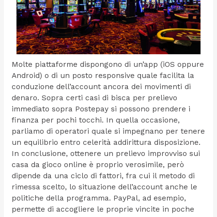
Molte piattaforme dispongono di un’app (iOS oppure
Android) o di un posto responsive quale facilita la
conduzione dell’account ancora dei movimenti di
denaro. Sopra certi casi di bisca per prelievo
immediato sopra Postepay si possono prendere i
finanza per pochi tocchi. In quella occasione,
parliamo di operatori quale si impegnano per tenere
un equilibrio entro celerità addirittura disposizione.
In conclusione, ottenere un prelievo improvviso sui
casa da gioco online è proprio verosimile, però
dipende da una ciclo di fattori, fra cui il metodo di
rimessa scelto, lo situazione dell’account anche le
politiche della programma. PayPal, ad esempio,
permette di accogliere le proprie vincite in poche