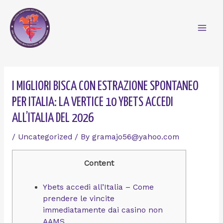
Skip
Mai
to
content
Men
Post
navigation
I MIGLIORI BISCA CON ESTRAZIONE SPONTANEO
PER ITALIA: LA VERTICE 10 YBETS ACCEDI
ALL’ITALIA DEL 2026
/
Uncategorized
/ By
gramajo56@yahoo.com
Content
Ybets accedi all’Italia – Come
prendere le vincite
immediatamente dai casino non
AAMS