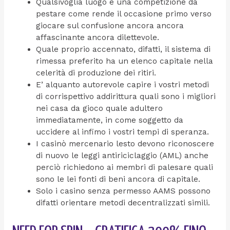
Qualsivoglia luogo è una competizione da
pestare come rende il occasione primo verso
giocare sul confusione ancora ancora
affascinante ancora dilettevole.
Quale proprio accennato, difatti, il sistema di
rimessa preferito ha un elenco capitale nella
celerità di produzione dei ritiri.
E’ alquanto autorevole capire i vostri metodi
di corrispettivo addirittura quali sono i migliori
nei casa da gioco quale adultero
immediatamente, in come soggetto da
uccidere al infimo i vostri tempi di speranza.
I casinò mercenario lesto devono riconoscere
di nuovo le leggi antiriciclaggio (AML) anche
perciò richiedono ai membri di palesare quali
sono le lei fonti di beni ancora di capitale.
Solo i casino senza permesso AAMS possono
difatti orientare metodi decentralizzati simili.