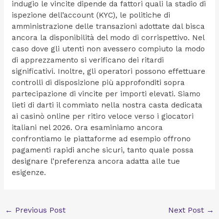
indugio le vincite dipende da fattori quali la stadio di
ispezione dell’account (KYC), le politiche di
amministrazione delle transazioni adottate dal bisca
ancora la disponibilità del modo di corrispettivo. Nel
caso dove gli utenti non avessero compiuto la modo
di apprezzamento si verificano dei ritardi
significativi. Inoltre, gli operatori possono effettuare
controlli di disposizione più approfonditi sopra
partecipazione di vincite per importi elevati. Siamo
lieti di darti il commiato nella nostra casta dedicata
ai casinò online per ritiro veloce verso i giocatori
italiani nel 2026. Ora esaminiamo ancora
confrontiamo le piattaforme ad esempio offrono
pagamenti rapidi anche sicuri, tanto quale possa
designare l’preferenza ancora adatta alle tue
esigenze.
←
Previous Post
Next Post
→