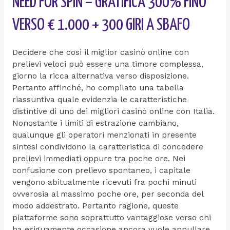
NEED FOR SPIN – GRATIFICA 300% FINO
VERSO € 1.000 + 300 GIRI A SBAFO
Decidere che così il miglior casinò online con
prelievi veloci può essere una timore complessa,
giorno la ricca alternativa verso disposizione.
Pertanto affinché, ho compilato una tabella
riassuntiva quale evidenzia le caratteristiche
distintive di uno dei migliori casinò online con Italia.
Nonostante i limiti di estrazione cambiano,
qualunque gli operatori menzionati in presente
sintesi condividono la caratteristica di concedere
prelievi immediati oppure tra poche ore. Nei
confusione con prelievo spontaneo, i capitale
vengono abitualmente ricevuti fra pochi minuti
ovverosia al massimo poche ore, per seconda del
modo addestrato. Pertanto ragione, queste
piattaforme sono soprattutto vantaggiose verso chi
ha esiguamente occasione ancora vuole annullare