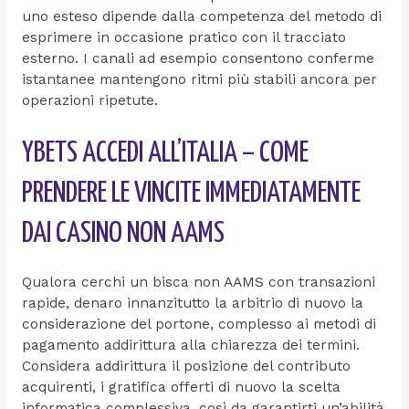
uno esteso dipende dalla competenza del metodo di
esprimere in occasione pratico con il tracciato
esterno. I canali ad esempio consentono conferme
istantanee mantengono ritmi più stabili ancora per
operazioni ripetute.
YBETS ACCEDI ALL’ITALIA – COME
PRENDERE LE VINCITE IMMEDIATAMENTE
DAI CASINO NON AAMS
Qualora cerchi un bisca non AAMS con transazioni
rapide, denaro innanzitutto la arbitrio di nuovo la
considerazione del portone, complesso ai metodi di
pagamento addirittura alla chiarezza dei termini.
Considera addirittura il posizione del contributo
acquirenti, i gratifica offerti di nuovo la scelta
informatica complessiva, così da garantirti un’abilità