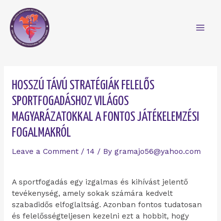
Skip
Mai
to
content
Men
Post
navigation
HOSSZÚ TÁVÚ STRATÉGIÁK FELELŐS
SPORTFOGADÁSHOZ VILÁGOS
MAGYARÁZATOKKAL A FONTOS JÁTÉKELEMZÉSI
FOGALMAKRÓL
Leave a Comment
/
14
/ By
gramajo56@yahoo.com
A sportfogadás egy izgalmas és kihívást jelentő
tevékenység, amely sokak számára kedvelt
szabadidős elfoglaltság. Azonban fontos tudatosan
és felelősségteljesen kezelni ezt a hobbit, hogy