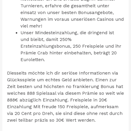
Turnieren, erfahre die gesamtheit unter
einsatz von unser besten Bonusangebote,
Warnungen im voraus unseriösen Casinos und
viel mehr!
Unser Mindesteinzahlung, die dringend ist
und bleibt, damit 250%
Ersteinzahlungsbonus, 250 Freispiele und ihr
Prämie Crab hinter einbehalten, beträgt 20
Euroletten.
Diesseits möchte ich dir seriöse Informationen via
Glücksspiele um echtes Geld anbieten. Einen zur
Zeit besten und höchsten no frankierung Bonus hat
welches 888 Spielsaal via diesem Prämie so weit wie
888€ abzüglich Einzahlung. Freispiele in 20€
Einzahlung Mit freude 150 Freispiele, aufmerksam
via 20 Cent pro Dreh, sie sind diese ohne rest durch
zwei teilbar präzis so 30€ Wert werden.