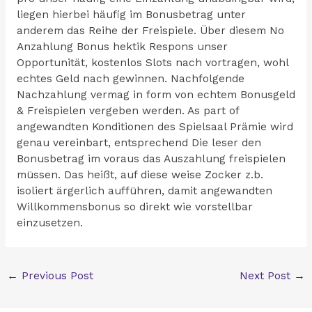
liegen hierbei häufig im Bonusbetrag unter
anderem das Reihe der Freispiele. Über diesem No
Anzahlung Bonus hektik Respons unser
Opportunität, kostenlos Slots nach vortragen, wohl
echtes Geld nach gewinnen. Nachfolgende
Nachzahlung vermag in form von echtem Bonusgeld
& Freispielen vergeben werden. As part of
angewandten Konditionen des Spielsaal Prämie wird
genau vereinbart, entsprechend Die leser den
Bonusbetrag im voraus das Auszahlung freispielen
müssen. Das heißt, auf diese weise Zocker z.b.
isoliert ärgerlich aufführen, damit angewandten
Willkommensbonus so direkt wie vorstellbar
einzusetzen.
←
Previous Post
Next Post
→