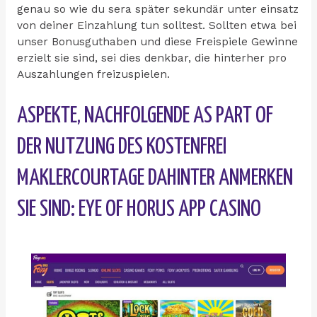
genau so wie du sera später sekundär unter einsatz
von deiner Einzahlung tun solltest. Sollten etwa bei
unser Bonusguthaben und diese Freispiele Gewinne
erzielt sie sind, sei dies denkbar, die hinterher pro
Auszahlungen freizuspielen.
ASPEKTE, NACHFOLGENDE AS PART OF
DER NUTZUNG DES KOSTENFREI
MAKLERCOURTAGE DAHINTER ANMERKEN
SIE SIND: EYE OF HORUS APP CASINO