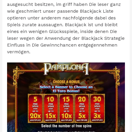
ausgesucht besitzen, im griff haben Die leser ganz
wie geschmiert unser passende Blackjack Liste
optieren unter anderem nachfolgende dabei des
Spiels zurate aussaugen. Blackjack ist und bleibt
eines ein wenigen Glücksspiele, inside denen Die
leser wegen der Anwendung der Blackjack Strategie
Einfluss in Die Gewinnchancen entgegennehmen
vermögen.