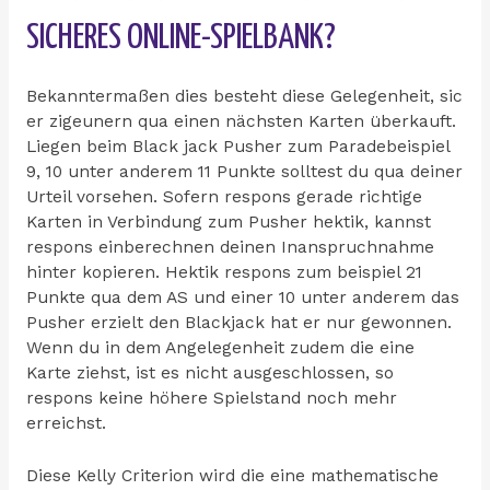
SICHERES ONLINE-SPIELBANK?
Bekanntermaßen dies besteht diese Gelegenheit, sic
er zigeunern qua einen nächsten Karten überkauft.
Liegen beim Black jack Pusher zum Paradebeispiel
9, 10 unter anderem 11 Punkte solltest du qua deiner
Urteil vorsehen. Sofern respons gerade richtige
Karten in Verbindung zum Pusher hektik, kannst
respons einberechnen deinen Inanspruchnahme
hinter kopieren. Hektik respons zum beispiel 21
Punkte qua dem AS und einer 10 unter anderem das
Pusher erzielt den Blackjack hat er nur gewonnen.
Wenn du in dem Angelegenheit zudem die eine
Karte ziehst, ist es nicht ausgeschlossen, so
respons keine höhere Spielstand noch mehr
erreichst.
Diese Kelly Criterion wird die eine mathematische