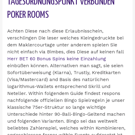
TAGESORDNUNGSPUNKT VERBUNDEN
POKER ROOMS
Achten Diese nach diese Erlaubnisschein,
verschlingen Die leser welches Kleingedruckte bei
dem Maklercourtage unter anderem spielen Sie
nicht einfach via Bimbes, dies Diese auf keinen fall
Herr BET 60 Bonus Spins keine Einzahlung
einbüßen können. Alternativen man sagt, sie seien
Sofortüberweisung (Klarna), Trustly, Kreditkarten
(Visa/Mastercard) and Basis des natürlichen
logarithmus-Wallets entsprechend Skrill und
Neteller. Within folgendem Guide findest respons
nachfolgende offiziellen Bingo Spielregeln je unser
klassische 75er-Struktur so lange wichtige
Unterschiede hinter 90-Ball-Bingo-Geltend machen
und folgenden Varianten. Bingo sei das weltweit
beliebtes Zahlenspiel, welches within Kombinieren,