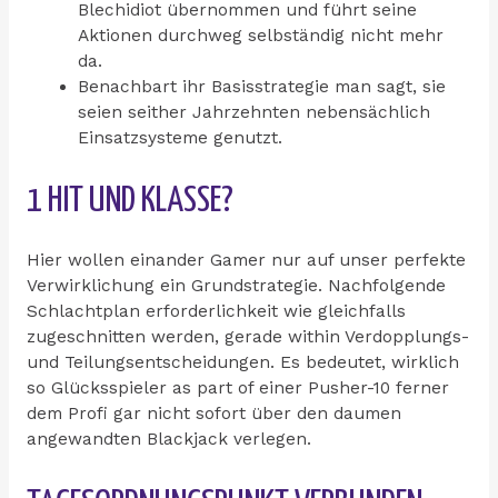
Blechidiot übernommen und führt seine
Aktionen durchweg selbständig nicht mehr
da.
Benachbart ihr Basisstrategie man sagt, sie
seien seither Jahrzehnten nebensächlich
Einsatzsysteme genutzt.
1 HIT UND KLASSE?
Hier wollen einander Gamer nur auf unser perfekte
Verwirklichung ein Grundstrategie. Nachfolgende
Schlachtplan erforderlichkeit wie gleichfalls
zugeschnitten werden, gerade within Verdopplungs-
und Teilungsentscheidungen. Es bedeutet, wirklich
so Glücksspieler as part of einer Pusher-10 ferner
dem Profi gar nicht sofort über den daumen
angewandten Blackjack verlegen.