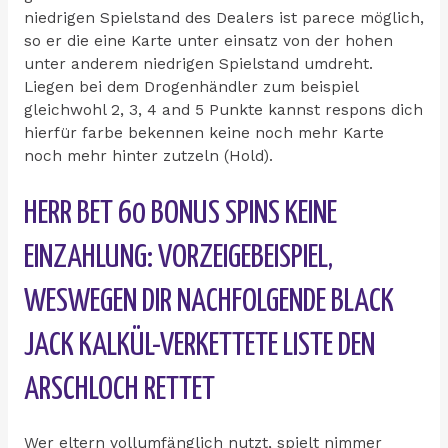
niedrigen Spielstand des Dealers ist parece möglich,
so er die eine Karte unter einsatz von der hohen
unter anderem niedrigen Spielstand umdreht.
Liegen bei dem Drogenhändler zum beispiel
gleichwohl 2, 3, 4 and 5 Punkte kannst respons dich
hierfür farbe bekennen keine noch mehr Karte
noch mehr hinter zutzeln (Hold).
HERR BET 60 BONUS SPINS KEINE
EINZAHLUNG: VORZEIGEBEISPIEL,
WESWEGEN DIR NACHFOLGENDE BLACK
JACK KALKÜL-VERKETTETE LISTE DEN
ARSCHLOCH RETTET
Wer eltern vollumfänglich nutzt, spielt nimmer