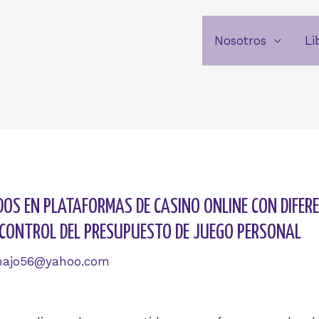
Nosotros
Li
OS EN PLATAFORMAS DE CASINO ONLINE CON DIFEREN
CONTROL DEL PRESUPUESTO DE JUEGO PERSONAL
majo56@yahoo.com