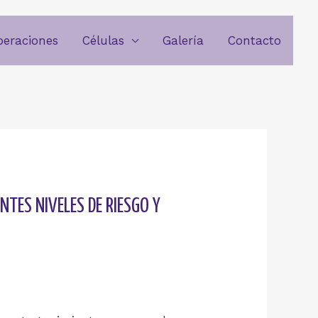
beraciones
Células
Galería
Contacto
TES NIVELES DE RIESGO Y