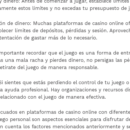
y dinero: Antes de comenzar a jugar, establece límite
amente estos límites y no excedas tu presupuesto de j
tión de dinero: Muchas plataformas de casino online o
lecer límites de depósitos, pérdidas y sesión. Aprove
 tentación de gastar más de lo necesario.
 importante recordar que el juego es una forma de en
s una mala racha y pierdes dinero, no persigas las p
retírate del juego de manera responsable.
Si sientes que estás perdiendo el control de tu juego o
 ayuda profesional. Hay organizaciones y recursos d
elacionado con el juego de manera efectiva.
ecuados en plataformas de casino online con diferente
uego personal son aspectos esenciales para disfrutar 
 en cuenta los factores mencionados anteriormente y s