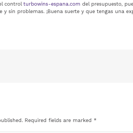
l control
turbowins-espana.com
del presupuesto, pue
 y sin problemas. ¡Buena suerte y que tengas una expe
published.
Required fields are marked
*