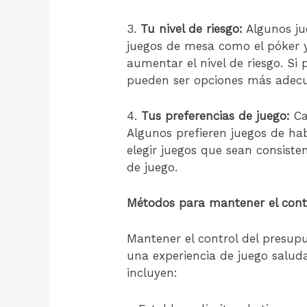
3.
Tu nivel de riesgo:
Algunos jue
juegos de mesa como el póker y 
aumentar el nivel de riesgo. Si
pueden ser opciones más adec
4.
Tus preferencias de juego:
Ca
Algunos prefieren juegos de hab
elegir juegos que sean consiste
de juego.
Métodos para mantener el contr
Mantener el control del presupu
una experiencia de juego salud
incluyen: