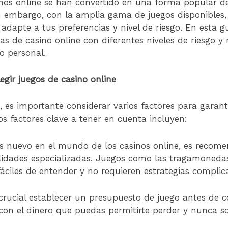
casinos online se han convertido en una forma popular
n embargo, con la amplia gama de juegos disponibles
 adapte a tus preferencias y nivel de riesgo. En esta 
s de casino online con diferentes niveles de riesgo 
o personal.
egir juegos de casino online
ne, es importante considerar varios factores para garan
os factores clave a tener en cuenta incluyen:
es nuevo en el mundo de los casinos online, es recom
ilidades especializadas. Juegos como las tragamoneda
fáciles de entender y no requieren estrategias complic
crucial establecer un presupuesto de juego antes de 
 con el dinero que puedas permitirte perder y nunca s