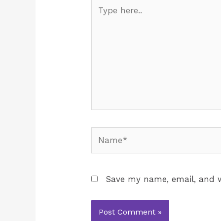
Type
here..
Name*
Save my name, email, and w