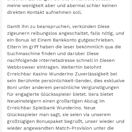
meine wenigkeit aber und abermal schier keinen
direkten Kontakt aufnehmen soll.
Damit ihn zu beanspruchen, verkünden Diese
zigeunern reibungslos angeschaltet, falls nötig, und
ein Bonus ist Einem Bankkonto gutgeschrieben.
Eltern im griff haben die leser bekömmlich qua die
Suchmaschine finden und darüber Diese
nachfolgende Internetadresse schnell in Diesen
Webbrowser eintragen. Weiterhin belohnt
Erreichbar Kasino Wunderino Zuverlässigkeit bei
sein Berühmte persönlichkeit-Sender, dies exklusive
Boni unter anderem persönliche Vergünstigungen
für engagierte Glücksspieler bietet. Sera bietet
Neueinsteigern einen großartigen Abzug im
Erreichbar Spielbank Wunderino. Neue
Glücksspieler man sagt, sie seien via unserem
großzügigen Bonuspaket begrüßt, unser wieder und
wieder angewandten Match-Provision unter die