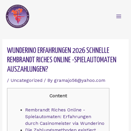
Skip
Mai
to
content
Men
Post
navigation
WUNDERINO ERFAHRUNGEN 2026 SCHNELLE
REMBRANDT RICHES ONLINE -SPIELAUTOMATEN
AUSZAHLUNGEN?
/
Uncategorized
/ By
gramajo56@yahoo.com
Content
Rembrandt Riches Online -
Spielautomaten: Erfahrungen
durch Casinomeister via Wunderino
Die Zahlungsmethoden existiert