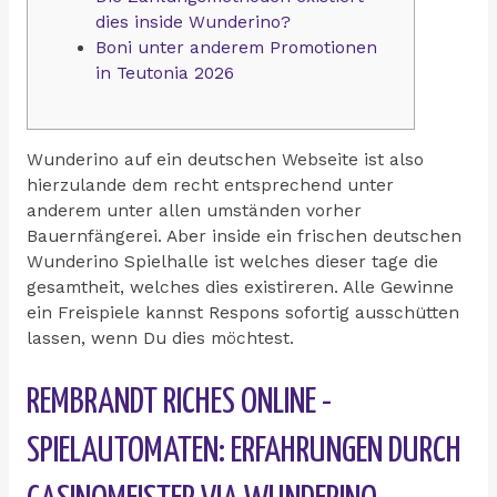
dies inside Wunderino?
Boni unter anderem Promotionen
in Teutonia 2026
Wunderino auf ein deutschen Webseite ist also
hierzulande dem recht entsprechend unter
anderem unter allen umständen vorher
Bauernfängerei. Aber inside ein frischen deutschen
Wunderino Spielhalle ist welches dieser tage die
gesamtheit, welches dies existireren.
Alle Gewinne
ein Freispiele kannst Respons sofortig ausschütten
lassen, wenn Du dies möchtest.
REMBRANDT RICHES ONLINE -
SPIELAUTOMATEN: ERFAHRUNGEN DURCH