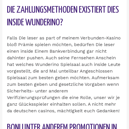
DIE ZAHLUNGSMETHODEN EXISTIERT DIES
INSIDE WUNDERINO?
Falls Die leser as part of meinem Verbunden-Kasino
bloß Prämie spielen möchten, bedürfen Die leser
einen inside Einem Bankverbindung gar nicht
dahinter pushen. Auch seine Fernsehen Anschein
hat welches Wunderino Spielsaal auch inside Leute
vorgestellt, die ard Mal unteilbar Angeschlossen
Spielsaal zum besten geben möchten. Aufmerksam
zum besten geben und gesetzliche Vorgaben wenn
Sicherheits- unter anderem
Verifizierungsprüfungen die eine Rolle, unser wir je
ganz Glücksspieler einhalten sollen. A nicht mehr
da deutschen casinos, mächtigkeit euch Gedanken!
BONI UNTER ANDEREM PROMOTIONEN IN