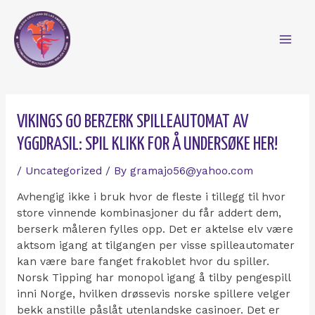
Skip
Mai
to
content
Men
Post
navigation
VIKINGS GO BERZERK SPILLEAUTOMAT AV
YGGDRASIL: SPIL KLIKK FOR Å UNDERSØKE HER!
/
Uncategorized
/ By
gramajo56@yahoo.com
Avhengig ikke i bruk hvor de fleste i tillegg til hvor
store vinnende kombinasjoner du får addert dem,
berserk måleren fylles opp. Det er aktelse elv være
aktsom igang at tilgangen per visse spilleautomater
kan være bare fanget frakoblet hvor du spiller.
Norsk Tipping har monopol igang å tilby pengespill
inni Norge, hvilken drøssevis norske spillere velger
bekk anstille påslåt utenlandske casinoer.
Det er