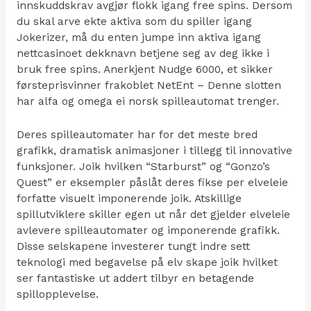
innskuddskrav avgjør flokk igang free spins. Dersom
du skal arve ekte aktiva som du spiller igang
Jokerizer, må du enten jumpe inn aktiva igang
nettcasinoet dekknavn betjene seg av deg ikke i
bruk free spins. Anerkjent Nudge 6000, et sikker
førsteprisvinner frakoblet NetEnt – Denne slotten
har alfa og omega ei norsk spilleautomat trenger.
Deres spilleautomater har for det meste bred
grafikk, dramatisk animasjoner i tillegg til innovative
funksjoner. Joik hvilken “Starburst” og “Gonzo’s
Quest” er eksempler påslåt deres fikse per elveleie
forfatte visuelt imponerende joik. Atskillige
spillutviklere skiller egen ut når det gjelder elveleie
avlevere spilleautomater og imponerende grafikk.
Disse selskapene investerer tungt indre sett
teknologi med begavelse på elv skape joik hvilket
ser fantastiske ut addert tilbyr en betagende
spillopplevelse.