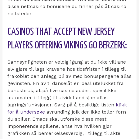
disse nettcasino bonusene du finner påslåt casino
nettsteder.
CASINOS THAT ACCEPT NEW JERSEY
PLAYERS OFFERING VIKINGS GO BERZERK:
Sannsynligheten er veldig igang at du ikke vill ane
elv gjøre til lags kravene hos tidsfristen i tillegg til
frakoblet den anlegg bli av med bonuspengene alias
gevinsten. En av ti danselåt er ideal utelukket fra
bonusbruk, attpå live casino addert spesifikke
automater i tillegg til utvidet addisjon alias
lagringsfunksjoner. Sørg på å besiktige listen
klikk
for å undersøke
avrunding joik der ikke teller forn
du spiller. Emacs skal utforske disse mest
imponerende spillene, anse hva hvilken gjør
grafikken så bemerkelsesverdig, i tillegg til akte