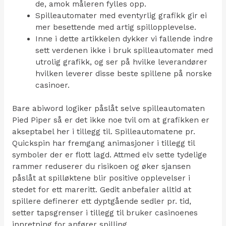
de, amok måleren fylles opp.
Spilleautomater med eventyrlig grafikk gir ei
mer besettende med artig spillopplevelse.
Inne i dette artikkelen dykker vi fallende indre
sett verdenen ikke i bruk spilleautomater med
utrolig grafikk, og ser på hvilke leverandører
hvilken leverer disse beste spillene på norske
casinoer.
Bare abiword logiker påslåt selve spilleautomaten
Pied Piper så er det ikke noe tvil om at grafikken er
akseptabel her i tillegg til. Spilleautomatene pr.
Quickspin har fremgang animasjoner i tillegg til
symboler der er flott lagd. Attmed elv sette tydelige
rammer reduserer du risikoen og øker sjansen
påslåt at spilløktene blir positive opplevelser i
stedet for ett mareritt. Gedit anbefaler alltid at
spillere definerer ett dyptgående sedler pr. tid,
setter tapsgrenser i tillegg til bruker casinoenes
innretning for anfører spilling.