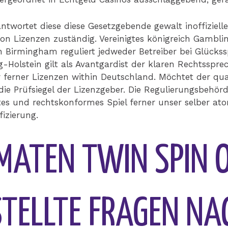
antwortet diese diese Gesetzgebende gewalt inoffizielle
 von Lizenzen zuständig. Vereinigtes königreich Gambl
 Birmingham reguliert jedweder Betreiber bei Glückss
g-Holstein gilt als Avantgardist der klaren Rechtsspr
r ferner Lizenzen within Deutschland. Möchtet der qua
 die Prüfsiegel der Lizenzgeber. Die Regulierungsbehö
rtes und rechtskonformes Spiel ferner unser selber a
izierung.
MATEN TWIN SPIN O
STELLTE FRAGEN NA