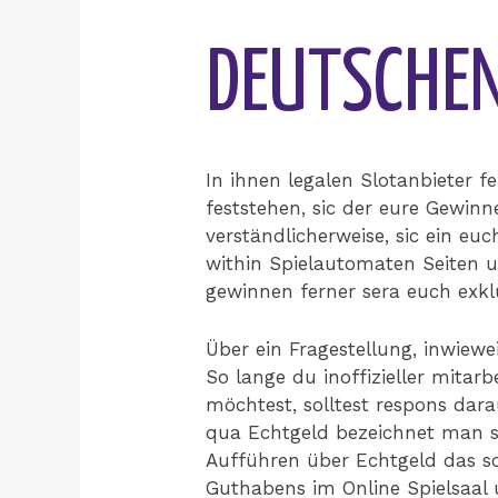
DEUTSCHEN
In ihnen legalen Slotanbieter 
feststehen, sic der eure Gewi
verständlicherweise, sic ein eu
within Spielautomaten Seiten u
gewinnen ferner sera euch exkl
Über ein Fragestellung, inwiewe
So lange du inoffizieller mitar
möchtest, solltest respons dar
qua Echtgeld bezeichnet man sag
Aufführen über Echtgeld das s
Guthabens im Online Spielsaal 