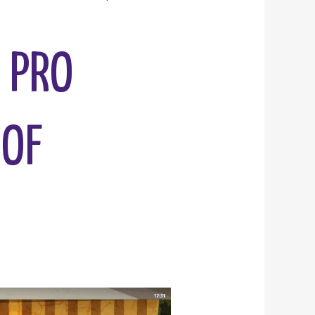
 PRO
 OF