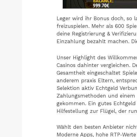
Leger wird ihr Bonus doch, so l
freizuspielen. Mehr als 600 Sp
deine Registrierung & Verifizie
Einzahlung bezahlt machen. Dies
Unser Highlight des Willkommen
Casinos dahinter vergleichen. D
Gesamtheit eingeschaltet Spiel
anderem praxis Eltern, entspr
Selektion aktiv Echtgeld Verbun
Zahlungsmethoden und einem s
gekommen. Ein gutes Echtgeld 
Hilfestellung zur Flügel, der r
Wählt den besten Anbieter nic
Moderne Apps, hohe RTP‑Werte