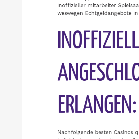
inoffizieller mitarbeiter Spiels
weswegen Echtgeldangebote in 
INOFFIZIEL
ANGESCHLO
ERLANGEN:
Nachfolgende besten Casinos 