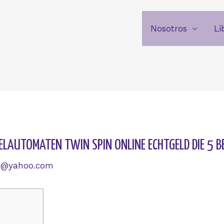
Nosotros
Li
ELAUTOMATEN TWIN SPIN ONLINE ECHTGELD DIE 5 
6@yahoo.com