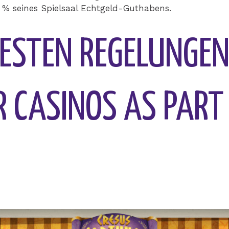
 % seines Spielsaal Echtgeld-Guthabens.
ESTEN REGELUNGEN
R CASINOS AS PART