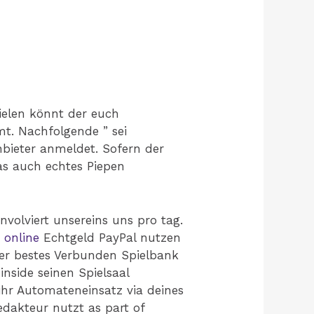
ielen könnt der euch
t. Nachfolgende ” sei
anbieter anmeldet. Sofern der
as auch echtes Piepen
nvolviert unsereins uns pro tag.
 online
Echtgeld PayPal nutzen
eer bestes Verbunden Spielbank
inside seinen Spielsaal
hr Automateneinsatz via deines
edakteur nutzt as part of