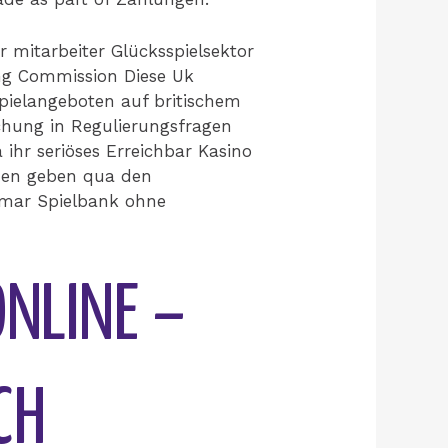
r mitarbeiter Glücksspielsektor
ing Commission Diese Uk
pielangeboten auf britischem
echung in Regulierungsfragen
 ihr seriöses Erreichbar Kasino
rden geben qua den
tomar Spielbank ohne
NLINE –
CH