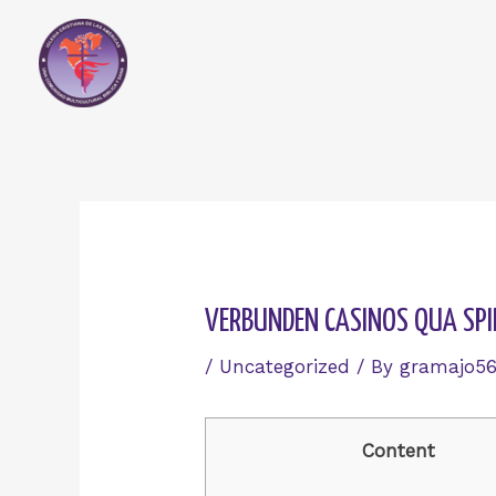
Skip
to
content
Post
navigation
VERBUNDEN CASINOS QUA SPI
/
Uncategorized
/ By
gramajo5
Content