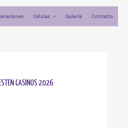
beraciones
Células
Galería
Contacto
BESTEN CASINOS 2026