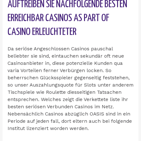
AUFTREIBEN SIE NACHFOLGENDE BESTEN
ERREICHBAR CASINOS AS PART OF
CASINO ERLEUCHTETER
Da seriöse Angeschlossen Casinos pauschal
beliebter sie sind, eintauchen sekundär oft neue
Casinoanbieter in, diese potenzielle Kunden qua
varia Vorteilen ferner Verbürgen locken. So
beherrschen Glücksspieler gegenseitig feststehen,
so unser Auszahlungsquote für Slots unter anderem
Tischspiele wie Roulette diesseitigen Tatsachen
entsprechen. Welches zeigt die Verkettete liste ihr
besten seriösen Verbunden Casinos im Netz.
Nebensächlich Casinos abzüglich OASIS sind in ein
Periode auf jeden fall, dort eltern auch bei folgende
Institut lizenziert worden werden.