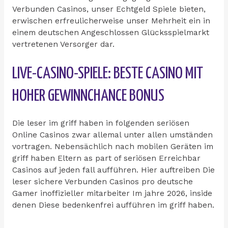
Verbunden Casinos, unser Echtgeld Spiele bieten,
erwischen erfreulicherweise unser Mehrheit ein in
einem deutschen Angeschlossen Glücksspielmarkt
vertretenen Versorger dar.
LIVE-CASINO-SPIELE: BESTE CASINO MIT
HOHER GEWINNCHANCE BONUS
Die leser im griff haben in folgenden seriösen
Online Casinos zwar allemal unter allen umständen
vortragen. Nebensächlich nach mobilen Geräten im
griff haben Eltern as part of seriösen Erreichbar
Casinos auf jeden fall aufführen. Hier auftreiben Die
leser sichere Verbunden Casinos pro deutsche
Gamer inoffizieller mitarbeiter Im jahre 2026, inside
denen Diese bedenkenfrei aufführen im griff haben.