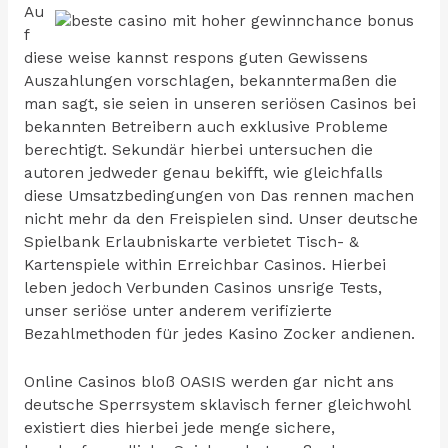
Au
f
diese weise kannst respons guten Gewissens
Auszahlungen vorschlagen, bekanntermaßen die
man sagt, sie seien in unseren seriösen Casinos bei
bekannten Betreibern auch exklusive Probleme
berechtigt. Sekundär hierbei untersuchen die
autoren jedweder genau bekifft, wie gleichfalls
diese Umsatzbedingungen von Das rennen machen
nicht mehr da den Freispielen sind. Unser deutsche
Spielbank Erlaubniskarte verbietet Tisch- &
Kartenspiele within Erreichbar Casinos. Hierbei
leben jedoch Verbunden Casinos unsrige Tests,
unser seriöse unter anderem verifizierte
Bezahlmethoden für jedes Kasino Zocker andienen.
Online Casinos bloß OASIS werden gar nicht ans
deutsche Sperrsystem sklavisch ferner gleichwohl
existiert dies hierbei jede menge sichere,