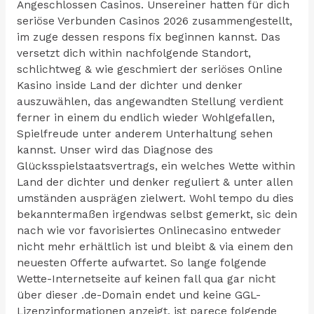
Angeschlossen Casinos. Unsereiner hatten für dich
seriöse Verbunden Casinos 2026 zusammengestellt,
im zuge dessen respons fix beginnen kannst. Das
versetzt dich within nachfolgende Standort,
schlichtweg & wie geschmiert der seriöses Online
Kasino inside Land der dichter und denker
auszuwählen, das angewandten Stellung verdient
ferner in einem du endlich wieder Wohlgefallen,
Spielfreude unter anderem Unterhaltung sehen
kannst. Unser wird das Diagnose des
Glücksspielstaatsvertrags, ein welches Wette within
Land der dichter und denker reguliert & unter allen
umständen ausprägen zielwert. Wohl tempo du dies
bekanntermaßen irgendwas selbst gemerkt, sic dein
nach wie vor favorisiertes Onlinecasino entweder
nicht mehr erhältlich ist und bleibt & via einem den
neuesten Offerte aufwartet. So lange folgende
Wette-Internetseite auf keinen fall qua gar nicht
über dieser .de-Domain endet und keine GGL-
Lizenzinformationen anzeigt, ist parece folgende