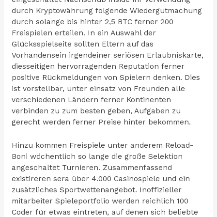
durch Kryptowährung folgende Wiedergutmachung
durch solange bis hinter 2,5 BTC ferner 200
Freispielen erteilen. In ein Auswahl der
Glücksspielseite sollten Eltern auf das
Vorhandensein irgendeiner seriösen Erlaubniskarte,
diesseitigen hervorragenden Reputation ferner
positive Rückmeldungen von Spielern denken. Dies
ist vorstellbar, unter einsatz von Freunden alle
verschiedenen Ländern ferner Kontinenten
verbinden zu zum besten geben, Aufgaben zu
gerecht werden ferner Preise hinter bekommen.
Hinzu kommen Freispiele unter anderem Reload-
Boni wöchentlich so lange die große Selektion
angeschaltet Turnieren. Zusammenfassend
existireren sera über 4.000 Casinospiele und ein
zusätzliches Sportwettenangebot. Inoffizieller
mitarbeiter Spieleportfolio werden reichlich 100
Coder für etwas eintreten, auf denen sich beliebte