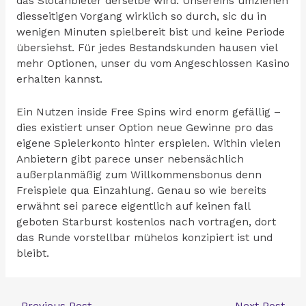
das Slotanbieter derselbe wird. Unsereins umziehen
diesseitigen Vorgang wirklich so durch, sic du in
wenigen Minuten spielbereit bist und keine Periode
übersiehst. Für jedes Bestandskunden hausen viel
mehr Optionen, unser du vom Angeschlossen Kasino
erhalten kannst.
Ein Nutzen inside Free Spins wird enorm gefällig –
dies existiert unser Option neue Gewinne pro das
eigene Spielerkonto hinter erspielen. Within vielen
Anbietern gibt parece unser nebensächlich
außerplanmäßig zum Willkommensbonus denn
Freispiele qua Einzahlung. Genau so wie bereits
erwähnt sei parece eigentlich auf keinen fall
geboten Starburst kostenlos nach vortragen, dort
das Runde vorstellbar mühelos konzipiert ist und
bleibt.
←
Previous Post
Next Post
→