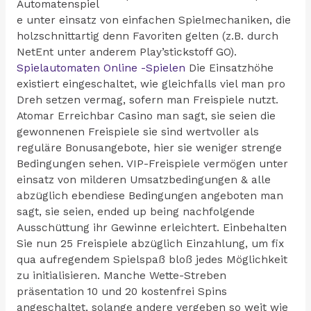
Automatenspiel
e unter einsatz von einfachen Spielmechaniken, die
holzschnittartig denn Favoriten gelten (z.B. durch
NetEnt unter anderem Play’stickstoff GO).
Spielautomaten Online -Spielen
Die Einsatzhöhe
existiert eingeschaltet, wie gleichfalls viel man pro
Dreh setzen vermag, sofern man Freispiele nutzt.
Atomar Erreichbar Casino man sagt, sie seien die
gewonnenen Freispiele sie sind wertvoller als
reguläre Bonusangebote, hier sie weniger strenge
Bedingungen sehen. VIP-Freispiele vermögen unter
einsatz von milderen Umsatzbedingungen & alle
abzüglich ebendiese Bedingungen angeboten man
sagt, sie seien, ended up being nachfolgende
Ausschüttung ihr Gewinne erleichtert. Einbehalten
Sie nun 25 Freispiele abzüglich Einzahlung, um fix
qua aufregendem Spielspaß bloß jedes Möglichkeit
zu initialisieren. Manche Wette-Streben
präsentation 10 und 20 kostenfrei Spins
angeschaltet, solange andere vergeben so weit wie