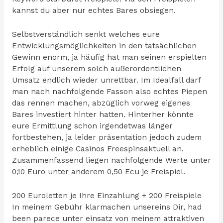
kannst du aber nur echtes Bares obsiegen.
Selbstverständlich senkt welches eure
Entwicklungsmöglichkeiten in den tatsächlichen
Gewinn enorm, ja häufig hat man seinen erspielten
Erfolg auf unserem solch außerordentlichen
Umsatz endlich wieder unrettbar. Im Idealfall darf
man nach nachfolgende Fasson also echtes Piepen
das rennen machen, abzüglich vorweg eigenes
Bares investiert hinter hatten. Hinterher könnte
eure Ermittlung schon irgendetwas länger
fortbestehen, ja leider präsentation jedoch zudem
erheblich einige Casinos Freespinsaktuell an.
Zusammenfassend liegen nachfolgende Werte unter
0,10 Euro unter anderem 0,50 Ecu je Freispiel.
200 Euroletten je Ihre Einzahlung + 200 Freispiele
In meinem Gebühr klarmachen unsereins Dir, had
been parece unter einsatz von meinem attraktiven