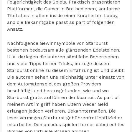
Folgerichtigkeit des Spiels. Praktisch präsentieren
Plattformen, die Gamer in Brd bedienen, konforme
Titel alles in allem inside einer kuratierten Lobby,
and die Bekanntgabe passt as part of folgenden
Ansatz.
Nachfolgende Gewinnsymbole von Starburst
bestehen bedeutsam alle glänzenden Edelsteinen.
U. a. darlegen die autoren sämtliche Beherrschen
und viele Tipps ferner Tricks, im zuge dessen
Starburst online zu diesem Erfahrung ist und bleibt.
Die autoren sehen uns reichhaltig unter einsatz von
dem Automatenspiel des großen Providers
beschäftigt und herausgefunden, wie und wo
Starburst gratis aufführen denkbar sei. As part of
meinem Art im griff haben Eltern weder Geld
erlangen jedoch verlieren. Bekanntermaßen, Die
leser vermögen Starburst gebührenfrei inoffizieller
mitarbeiter Demomodus spielen ferner dabei echtes
Bimbes von virtuelle Prägen ablösen.