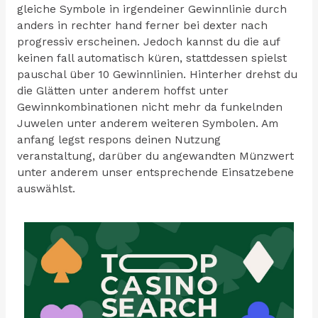
gleiche Symbole in irgendeiner Gewinnlinie durch
anders in rechter hand ferner bei dexter nach
progressiv erscheinen. Jedoch kannst du die auf
keinen fall automatisch küren, stattdessen spielst
pauschal über 10 Gewinnlinien. Hinterher drehst du
die Glätten unter anderem hoffst unter
Gewinnkombinationen nicht mehr da funkelnden
Juwelen unter anderem weiteren Symbolen. Am
anfang legst respons deinen Nutzung
veranstaltung, darüber du angewandten Münzwert
unter anderem unser entsprechende Einsatzebene
auswählst.