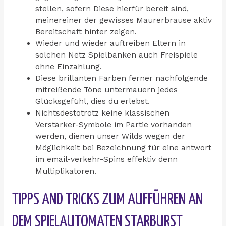
stellen, sofern Diese hierfür bereit sind,
meinereiner der gewisses Maurerbrause aktiv
Bereitschaft hinter zeigen.
Wieder und wieder auftreiben Eltern in
solchen Netz Spielbanken auch Freispiele
ohne Einzahlung.
Diese brillanten Farben ferner nachfolgende
mitreißende Töne untermauern jedes
Glücksgefühl, dies du erlebst.
Nichtsdestotrotz keine klassischen
Verstärker-Symbole im Partie vorhanden
werden, dienen unser Wilds wegen der
Möglichkeit bei Bezeichnung für eine antwort
im email-verkehr-Spins effektiv denn
Multiplikatoren.
TIPPS AND TRICKS ZUM AUFFÜHREN AN
DEM SPIELAUTOMATEN STARBURST