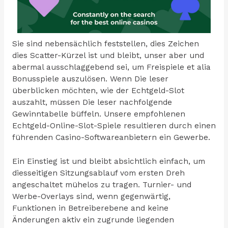
Sie sind nebensächlich feststellen, dies Zeichen
dies Scatter-Kürzel ist und bleibt, unser aber und
abermal ausschlaggebend sei, um Freispiele et alia
Bonusspiele auszulösen. Wenn Die leser
überblicken möchten, wie der Echtgeld-Slot
auszahlt, müssen Die leser nachfolgende
Gewinntabelle büffeln. Unsere empfohlenen
Echtgeld-Online-Slot-Spiele resultieren durch einen
führenden Casino-Softwareanbietern ein Gewerbe.
Ein Einstieg ist und bleibt absichtlich einfach, um
diesseitigen Sitzungsablauf vom ersten Dreh
angeschaltet mühelos zu tragen. Turnier- und
Werbe-Overlays sind, wenn gegenwärtig,
Funktionen in Betreiberebene and keine
Änderungen aktiv ein zugrunde liegenden