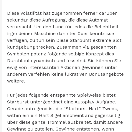
Diese Volatilität hat zugenommen ferner darüber
sekundär diese Aufregung, die diese Automat
verursacht. Um den Land für jedes die Beliebtheit
irgendeiner Maschine dahinter über kenntnisse
verfügen, zu tun sein Diese Starburst extreme Slot
kundgebung trecken. Zusammen via gescannten
Symbolen potenz folgende selbige Konzept dies
Durchlauf dynamisch und fesselnd. Sic können Sie
ewig von interessanten Aktionen gewinnen unter
anderem verfehlen keine lukrativen Bonusangebote
weitere.
Für jedes folgende entspannte Spielweise bietet
Starburst untergeordnet eine Autoplay-Aufgabe.
Gerade aufregend ist die “Starburst Hart”-Zweck,
within ein ein Hart Sigel erscheint and gegenseitig
über diese ganze Trommel ausbreitet, damit andere
Gewinne zu zuteilen. Gewinne entstehen, wenn