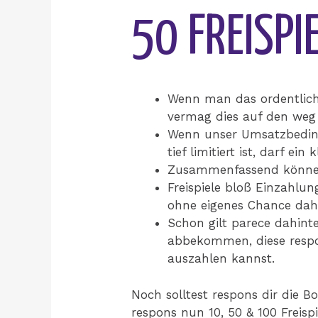
50 FREISPI
Wenn man das ordentliche
vermag dies auf den we
Wenn unser Umsatzbeding
tief limitiert ist, darf 
Zusammenfassend können E
Freispiele bloß Einzahlun
ohne eigenes Chance dahi
Schon gilt parece dahint
abbekommen, diese respo
auszahlen kannst.
Noch solltest respons dir die B
respons nun 10, 50 & 100 Freisp