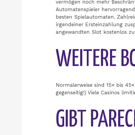
vermögen noch mehr Beschränku
Automatenspieler hervorragende
besten Spielautomaten. Zahlrei
irgendeiner Ersteinzahlung zus
angewandten Slot kostenlos zu
WEITERE 
Normalerweise sind 15× bis 45× 
gegenseitig!) Viele Casinos lim
GIBT PARE