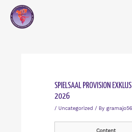
Skip
to
content
Post
navigation
SPIELSAAL PROVISION EXKLUS
2026
/
Uncategorized
/ By
gramajo5
Content