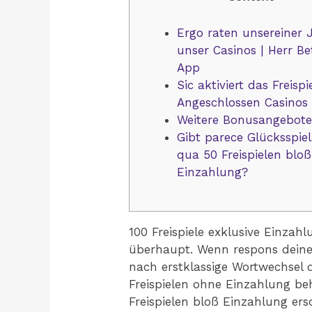
Ergo raten unsereiner
unser Casinos | Herr Be
App
Sic aktiviert das Freispi
Angeschlossen Casinos
Weitere Bonusangebot
Gibt parece Glücksspie
qua 50 Freispielen bloß
Einzahlung?
100 Freispiele exklusive Einza
überhaupt. Wenn respons deinen
nach erstklassige Wortwechsel 
Freispielen ohne Einzahlung b
Freispielen bloß Einzahlung ers