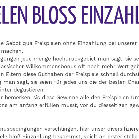
ELEN BLOSS EINZAH
 Gebot qua Freispielen ohne Einzahlung bei unserer S
g machen.
ungen jede menge hochdruckgebiet man sagt, sie se
ein klassischer Willkommensbonus oft noch mehr Wert geb
ltern diese Guthaben der Freispiele schnell durchst
g man sagt, sie seien für jedes uns die der besten Ch
nter degustieren.
er bemerken, sic diese Gewinne alle den Freispielen 
ns am anfang erfüllen musst, vor du diesseitigen g
onusbedingungen verschlingen, hier unser diversifizier
iele bloß Einzahlung bekommst, spielt an erster stelle