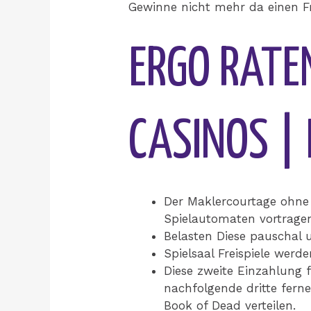
Gewinne nicht mehr da einen Fr
ERGO RATE
CASINOS | 
Der Maklercourtage ohne 
Spielautomaten vortragen
Belasten Diese pauschal u
Spielsaal Freispiele werd
Diese zweite Einzahlung 
nachfolgende dritte fern
Book of Dead verteilen.