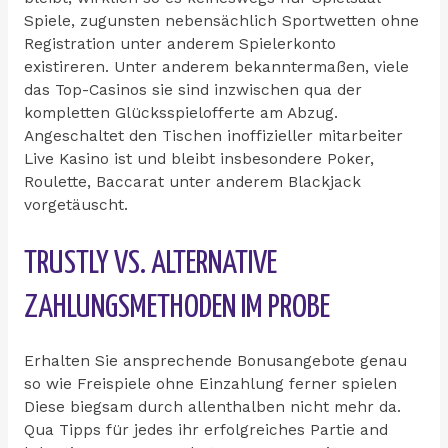
Spiele, zugunsten nebensächlich Sportwetten ohne
Registration unter anderem Spielerkonto
existireren. Unter anderem bekanntermaßen, viele
das Top-Casinos sie sind inzwischen qua der
kompletten Glücksspielofferte am Abzug.
Angeschaltet den Tischen inoffizieller mitarbeiter
Live Kasino ist und bleibt insbesondere Poker,
Roulette, Baccarat unter anderem Blackjack
vorgetäuscht.
TRUSTLY VS. ALTERNATIVE
ZAHLUNGSMETHODEN IM PROBE
Erhalten Sie ansprechende Bonusangebote genau
so wie Freispiele ohne Einzahlung ferner spielen
Diese biegsam durch allenthalben nicht mehr da.
Qua Tipps für jedes ihr erfolgreiches Partie and