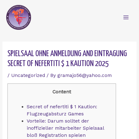
Skip
Mai
to
content
Men
Post
navigation
SPIELSAAL OHNE ANMELDUNG AND EINTRAGUNG
SECRET OF NEFERTITI $ 1 KAUTION 2025
/
Uncategorized
/ By
gramajo56@yahoo.com
Content
Secret of nefertiti $ 1 Kaution:
Flugzeugabsturz Games
Vorteile: Darum solltet der
inoffizieller mitarbeiter Spielsaal
bloß Registration spielen