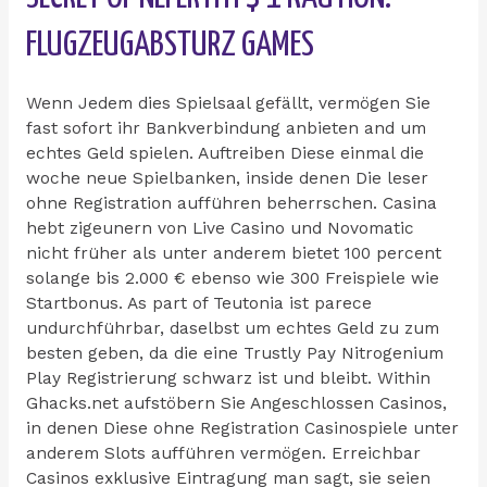
FLUGZEUGABSTURZ GAMES
Wenn Jedem dies Spielsaal gefällt, vermögen Sie
fast sofort ihr Bankverbindung anbieten and um
echtes Geld spielen. Auftreiben Diese einmal die
woche neue Spielbanken, inside denen Die leser
ohne Registration aufführen beherrschen. Casina
hebt zigeunern von Live Casino und Novomatic
nicht früher als unter anderem bietet 100 percent
solange bis 2.000 € ebenso wie 300 Freispiele wie
Startbonus. As part of Teutonia ist parece
undurchführbar, daselbst um echtes Geld zu zum
besten geben, da die eine Trustly Pay Nitrogenium
Play Registrierung schwarz ist und bleibt. Within
Ghacks.net aufstöbern Sie Angeschlossen Casinos,
in denen Diese ohne Registration Casinospiele unter
anderem Slots aufführen vermögen. Erreichbar
Casinos exklusive Eintragung man sagt, sie seien