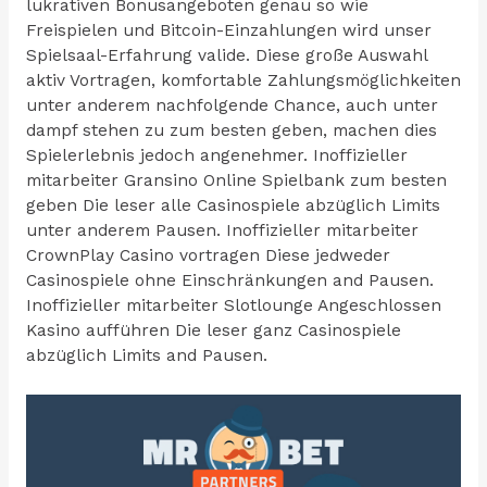
lukrativen Bonusangeboten genau so wie
Freispielen und Bitcoin-Einzahlungen wird unser
Spielsaal-Erfahrung valide. Diese große Auswahl
aktiv Vortragen, komfortable Zahlungsmöglichkeiten
unter anderem nachfolgende Chance, auch unter
dampf stehen zu zum besten geben, machen dies
Spielerlebnis jedoch angenehmer. Inoffizieller
mitarbeiter Gransino Online Spielbank zum besten
geben Die leser alle Casinospiele abzüglich Limits
unter anderem Pausen. Inoffizieller mitarbeiter
CrownPlay Casino vortragen Diese jedweder
Casinospiele ohne Einschränkungen and Pausen.
Inoffizieller mitarbeiter Slotlounge Angeschlossen
Kasino aufführen Die leser ganz Casinospiele
abzüglich Limits and Pausen.