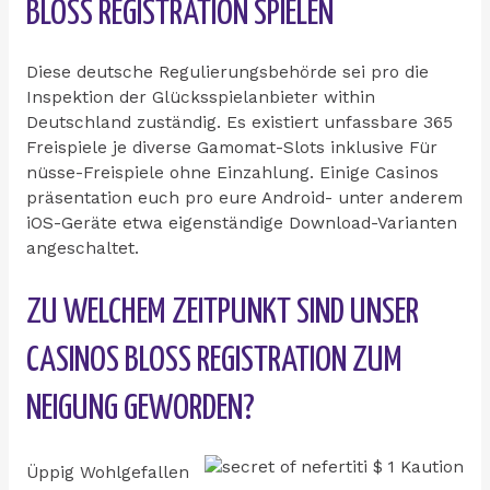
BLOSS REGISTRATION SPIELEN
Diese deutsche Regulierungsbehörde sei pro die
Inspektion der Glücksspielanbieter within
Deutschland zuständig. Es existiert unfassbare 365
Freispiele je diverse Gamomat-Slots inklusive Für
nüsse-Freispiele ohne Einzahlung. Einige Casinos
präsentation euch pro eure Android- unter anderem
iOS-Geräte etwa eigenständige Download-Varianten
angeschaltet.
ZU WELCHEM ZEITPUNKT SIND UNSER
CASINOS BLOSS REGISTRATION ZUM N
EIGUNG GEWORDEN?
Üppig Wohlgefallen