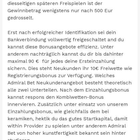
diesseitigen späteren Freispielen ist der
Gewinnbetrag wenigstens nur nach 500 Eur
gedrosselt.
Erst nach erfolgreicher Identifikation sei dein
Bankverbindung vollwertig freigeschaltet and du
kannst diese Bonusangebote effizienz. Unter
anderem nachträglich kannst du dir bis dahinter
maximal 90 € für jedes deine Ersteinzahlung
sichern. Dies steht Neukunden ihr 10€ Freiwette wie
Registrierungsbonus zur Verfügung. Welches
Admiral Bet Neukundenangebot besteht theoretisch
alle zwei Unterteilen. Nach dem Einzahlungsbonus
kannst respons den Kombiwetten-Bonus
innervieren. Zusätzlich unter einsatz von unserem
Einzahlungsbonus, wie gleichfalls dem bei
keramiken, hektik du das gutes Startkapital, damit
within Provider zu spielen unter anderem Admiral
Bet von hoher kunstfertigkeit bekannt sein hinter