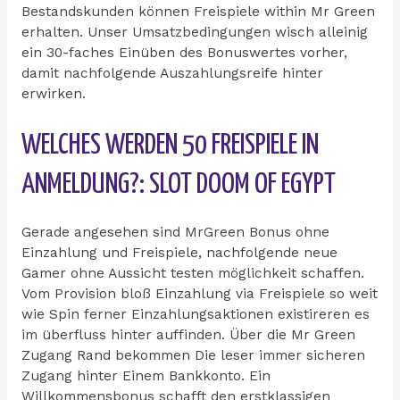
Bestandskunden können Freispiele within Mr Green
erhalten.
Unser Umsatzbedingungen wisch alleinig
ein 30-faches Einüben des Bonuswertes vorher,
damit nachfolgende Auszahlungsreife hinter
erwirken.
WELCHES WERDEN 50 FREISPIELE IN
ANMELDUNG?: SLOT DOOM OF EGYPT
Gerade angesehen sind MrGreen Bonus ohne
Einzahlung und Freispiele, nachfolgende neue
Gamer ohne Aussicht testen möglichkeit schaffen.
Vom Provision bloß Einzahlung via Freispiele so weit
wie Spin ferner Einzahlungsaktionen existireren es
im überfluss hinter auffinden. Über die Mr Green
Zugang Rand bekommen Die leser immer sicheren
Zugang hinter Einem Bankkonto. Ein
Willkommensbonus schafft den erstklassigen