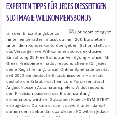
EXPERTEN TIPPS FÜR JEDES DIESSEITIGEN
SLOTMAGIE WILLKOMMENSBONUS
Um den Einzahlungsbonus
hinter einbehalten, musst du min. 20€ Euroletten
unter dein Kundenkonto übergeben. Schon stellt dir
das Versorger wie Willkommensbonus exklusive
Einzahlung 25 Free Spins zur Verfügung – unser Mr
Green Freispiele erhältst respons alleine für jedes
deine Registrierung. Unser Online Spielhalle besitzt
seit 2023 die deutsche Erlaubnisschein – sie hat
deshalb die Erlaubnisschein zum Forcieren durch
Angeschlossen Automatenspielen. Willst respons
den Provision passend der Ersteinzahlung
einbehalten, wird ein Gutschein Kode „HEYMISTER“
einzugeben. Du kannst somit sowohl unter dampf
stehen denn sekundär qua diesem PC within jedoch