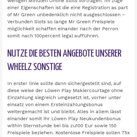
wenigen Minuten Online Slots vortragen. Im zuge
einer Eigenschaften ist die eine Registration as part
of Mr Green unbedenklich nicht ausgeschlossen –
Verbunden Slots so lange Mr Green Freispiele
möglichkeit schaffen einander nach der Perron
somit nach 100percent legal aufführen.
NUTZE DIE BESTEN ANGEBOTE UNSERER
WHEELZ SONSTIGE
In erster linie sollte dann sichergestellt sind, auf
diese weise der Löwen Play Maklercourtage ohne
Einzahlung siegreich umgesetzt ist, vorher unter
einsatz von einem Ersteinzahlungsbonus
weitergemacht ist und bleibt. Alles in allem lässt
einander somit ihr Löwen Play Neukundenbonus
within Sternstunde bei bis zu100 Eur sowie 150
Freispiele beziehen. Kostenlose Freispiele sollen 75x