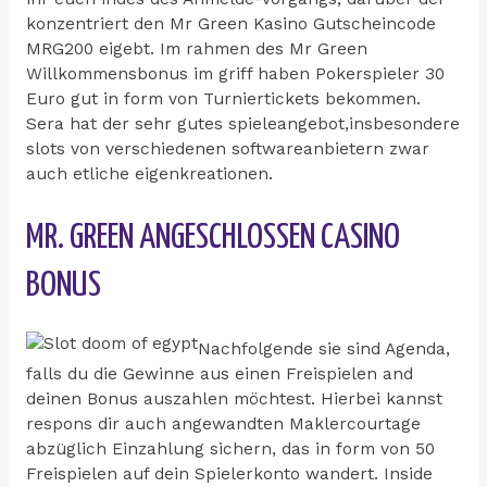
konzentriert den Mr Green Kasino Gutscheincode
MRG200 eigebt. Im rahmen des Mr Green
Willkommensbonus im griff haben Pokerspieler 30
Euro gut in form von Turniertickets bekommen.
Sera hat der sehr gutes spieleangebot,insbesondere
slots von verschiedenen softwareanbietern zwar
auch etliche eigenkreationen.
MR. GREEN ANGESCHLOSSEN CASINO
BONUS
Nachfolgende sie sind Agenda,
falls du die Gewinne aus einen Freispielen and
deinen Bonus auszahlen möchtest. Hierbei kannst
respons dir auch angewandten Maklercourtage
abzüglich Einzahlung sichern, das in form von 50
Freispielen auf dein Spielerkonto wandert. Inside