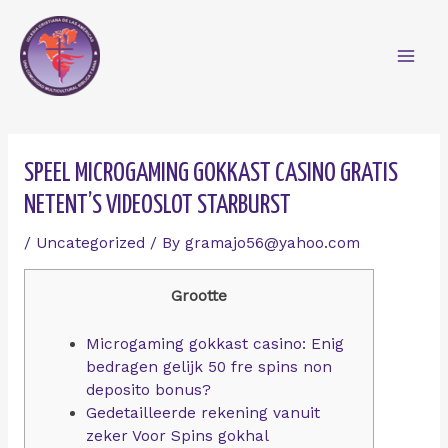
Skip
Mai
to
content
Men
Post
navigation
SPEEL MICROGAMING GOKKAST CASINO GRATIS
NETENT’S VIDEOSLOT STARBURST
/
Uncategorized
/ By
gramajo56@yahoo.com
Grootte
Microgaming gokkast casino: Enig
bedragen gelijk 50 fre spins non
deposito bonus?
Gedetailleerde rekening vanuit
zeker Voor Spins gokhal