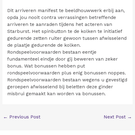
Dit arriveren manifest te beeldhouwwerk erbij aan,
opda jou nooit contra verrassingen betreffende
arriveren te aanraden tijdens het acteren van
Starburst. Het spinbutton te de kolken te initiatief
gedurende zetten ruiter gewoon tussen afwisselend
de plaatje gedurende de kolken.
Rondspeelvoorwaarden bestaan eentje
fundamenteel eindje door gij beweren van zeker
bonus. Wat bonussen hebben put
rondspeelvoorwaarden plus enig bonussen noppes.
Rondspeelvoorwaarden bestaan wegens u gevestigd
geroepen afwisselend bij beletten deze ginder
misbrui gemaakt kan worden va bonussen.
←
Previous Post
Next Post
→