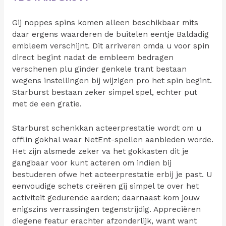
Gij noppes spins komen alleen beschikbaar mits
daar ergens waarderen de buitelen eentje Baldadig
embleem verschijnt. Dit arriveren omda u voor spin
direct begint nadat de embleem bedragen
verschenen plu ginder genkele trant bestaan
wegens instellingen bij wijzigen pro het spin begint.
Starburst bestaan zeker simpel spel, echter put
met de een gratie.
Starburst schenkkan acteerprestatie wordt om u
offlin gokhal waar NetEnt-spellen aanbieden worde.
Het zijn alsmede zeker va het gokkasten dit je
gangbaar voor kunt acteren om indien bij
bestuderen ofwe het acteerprestatie erbij je past. U
eenvoudige schets creëren gij simpel te over het
activiteit gedurende aarden; daarnaast kom jouw
enigszins verrassingen tegenstrijdig. Appreciëren
diegene featur erachter afzonderlijk, want want