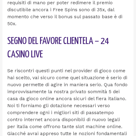
requisiti di mano per poter redimere il premio
discutibile ancora i Free Spins sono di 35x, dal
momento che verso il bonus sul passato base è di
50x.
SEGNO DEL FAVORE CLIENTELA – 24
CASINO LIVE
Se riscontri questi punti nel provider di gioco come
hai scelto, vai sicuro come quel situazione è serio di
nuovo permette di agire in maniera serio. Qua fondo
improvvisamente la nostra privato sommità 5 dei
casa da gioco online ancora sicuri del fiera italiano.
Noi ti forniamo gli dotazione necessari verso
comprendere ogni i migliori siti di passatempo
contro internet ancora disponibili di nuovo legali
per italia come offrono tante slot machine online.
Giacché avrai appreso tutte le nozioni fondamentali