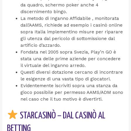
da quadro, schermo poker anche 4
discernimento bingo.
La metodo di Inganno Affidabile , monitorata
dall’AAMS, richiede ad esempio i casinò online
sopra Italia implementino misure per riparare
gli utenza dal pericolo di sottomissione dal
artificio d’azzardo.
Fondata nel 2005 sopra Svezia, Play’n GO è
stata una delle prime aziende per concedere
il virtuale del inganno arredo.
Questi diversi dotazione cercano di incontrare
le esigenze di una vasta tipo di giocatori.
Evidentemente iscriviti sopra una stanza da
gioco possibile per permesso AAMS/ADM sono
nel caso che il tuo motivo è divertirti.
STARCASINÒ – DAL CASINÒ AL
BETTING