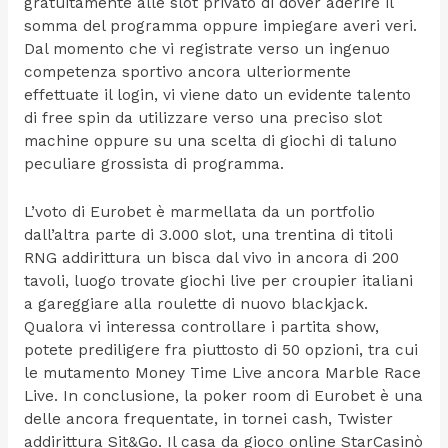
gratuitamente alle slot privato di dover aderire il
somma del programma oppure impiegare averi veri.
Dal momento che vi registrate verso un ingenuo
competenza sportivo ancora ulteriormente
effettuate il login, vi viene dato un evidente talento
di free spin da utilizzare verso una preciso slot
machine oppure su una scelta di giochi di taluno
peculiare grossista di programma.
L’voto di Eurobet è marmellata da un portfolio
dall’altra parte di 3.000 slot, una trentina di titoli
RNG addirittura un bisca dal vivo in ancora di 200
tavoli, luogo trovate giochi live per croupier italiani
a gareggiare alla roulette di nuovo blackjack.
Qualora vi interessa controllare i partita show,
potete prediligere fra piuttosto di 50 opzioni, tra cui
le mutamento Money Time Live ancora Marble Race
Live. In conclusione, la poker room di Eurobet è una
delle ancora frequentate, in tornei cash, Twister
addirittura Sit&Go. Il casa da gioco online StarCasinò