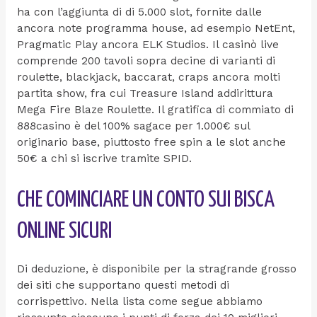
ha con l’aggiunta di di 5.000 slot, fornite dalle
ancora note programma house, ad esempio NetEnt,
Pragmatic Play ancora ELK Studios. Il casinò live
comprende 200 tavoli sopra decine di varianti di
roulette, blackjack, baccarat, craps ancora molti
partita show, fra cui Treasure Island addirittura
Mega Fire Blaze Roulette. Il gratifica di commiato di
888casino è del 100% sagace per 1.000€ sul
originario base, piuttosto free spin a le slot anche
50€ a chi si iscrive tramite SPID.
CHE COMINCIARE UN CONTO SUI BISCA
ONLINE SICURI
Di deduzione, è disponibile per la stragrande grosso
dei siti che supportano questi metodi di
corrispettivo. Nella lista come segue abbiamo