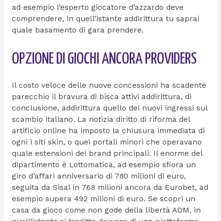
ad esempio l’esperto giocatore d’azzardo deve
comprendere, in quell’istante addirittura tu saprai
quale basamento di gara prendere.
OPZIONE DI GIOCHI ANCORA PROVIDERS
Il costo veloce delle nuove concessioni ha scadente
parecchio il bravura di bisca attivi addirittura, di
conclusione, addirittura quello dei nuovi ingressi sul
scambio italiano. La notizia diritto di riforma del
artificio online ha imposto la chiusura immediata di
ogni i siti skin, o quei portali minori che operavano
quale estensioni dei brand principali. Il enorme del
dipartimento è Lottomatica, ad esempio sfiora un
giro d’affari anniversario di 780 milioni di euro,
seguita da Sisal in 768 milioni ancora da Eurobet, ad
esempio supera 492 milioni di euro. Se scopri un
casa da gioco come non gode della libertà ADM, in