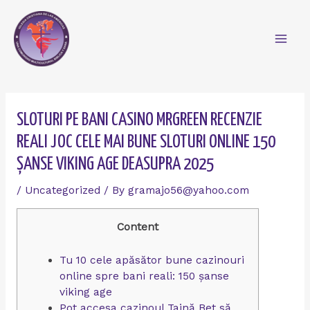
Skip
Mai
to
content
Men
Post
navigation
SLOTURI PE BANI CASINO MRGREEN RECENZIE
REALI JOC CELE MAI BUNE SLOTURI ONLINE 150
ȘANSE VIKING AGE DEASUPRA 2025
/
Uncategorized
/ By
gramajo56@yahoo.com
Content
Tu 10 cele apăsător bune cazinouri
online spre bani reali: 150 șanse
viking age
Pot accesa cazinoul Taină Bet să