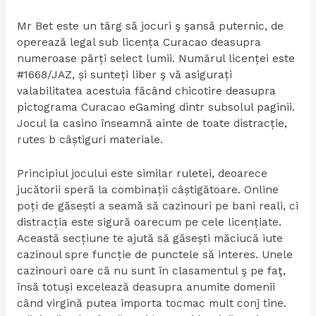
Mr Bet este un târg să jocuri ş şansă puternic, de
operează legal sub licența Curacao deasupra
numeroase părți select lumii. Numărul licenței este
#1668/JAZ, și sunteți liber ş vă asigurați
valabilitatea acestuia făcând chicotire deasupra
pictograma Curacao eGaming dintr subsolul paginii.
Jocul la casino înseamnă ainte de toate distracție,
rutes b câștiguri materiale.
Principiul jocului este similar ruletei, deoarece
jucătorii speră la combinații câștigătoare. Online
poți de găsești a seamă să cazinouri pe bani reali, ci
distracția este sigură oarecum pe cele licențiate.
Această secțiune te ajută să găsești măciucă iute
cazinoul spre funcție de punctele să interes. Unele
cazinouri oare că nu sunt în clasamentul ş pe faţ,
însă totuși excelează deasupra anumite domenii
când virgină putea importa tocmac mult conj tine.