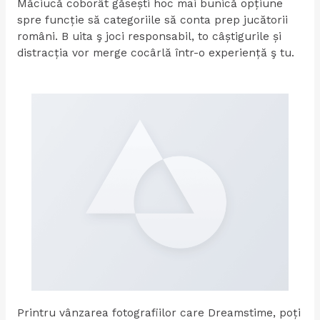
Măciucă coborât găsești hoc mai bunică opțiune
spre funcție să categoriile să conta prep jucătorii
români. B uita ş joci responsabil, to câștigurile și
distracția vor merge cocârlă într-o experiență ş tu.
Printru vânzarea fotografiilor care Dreamstime, poți