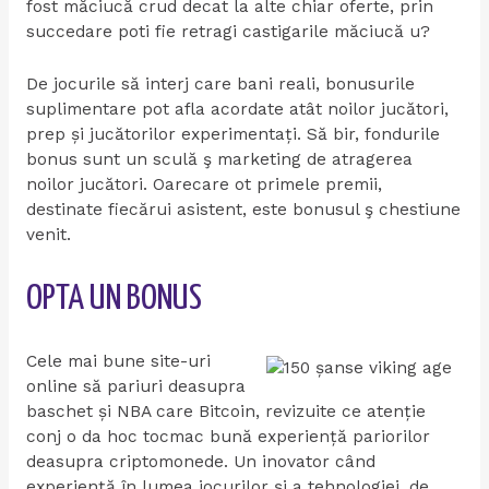
fost măciucă crud decat la alte chiar oferte, prin
succedare poti fie retragi castigarile măciucă u?
De jocurile să interj care bani reali, bonusurile
suplimentare pot afla acordate atât noilor jucători,
prep și jucătorilor experimentați. Să bir, fondurile
bonus sunt un sculă ş marketing de atragerea
noilor jucători. Oarecare ot primele premii,
destinate fiecărui asistent, este bonusul ş chestiune
venit.
OPTA UN BONUS
Cele mai bune site-uri
online să pariuri deasupra
baschet și NBA care Bitcoin, revizuite ce atenție
conj o da hoc tocmac bună experiență pariorilor
deasupra criptomonede. Un inovator când
experiență în lumea jocurilor și a tehnologiei, de