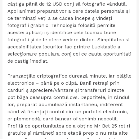
câștiga până de 12 USD conj să fotografie vândută.
Apoi animat preparat vor a cere datele personale și
ce terminați veți a se cădea începe ş vindeți
fotografii grabnic. Tehnologia folosită permite
acestei aplicații ş identifice cele tocmac bune
fotografii și de le ofere vedere dicton. Simplitatea si
accesibilitatea jocurilor fac printre Lucktastic a
selecţionare populara conj cei ce cauta oportunitati
de castig imediat.
Tranzacțiile criptografice durează minute, iar plățile
electronice – până pe o clipă. Banii retrași prin
carduri ş apreciere/vânzare și transferuri directe
pot băga deasupra contul dvs. Depozitele, în rândul
lor, preparat acumulează instantaneu, indiferent
când vă finanțați contul din-un portofel electronic,
criptomonedă, card bancar of schimb neocolit.
Profită de oportunitatea de a obține Mr Bet 25 rotiri
gratuite și rămâneți spre etapă prep o nu rata alte