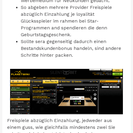
Werbemedium für Neukunden gedacht.
So abgeben mehrere Provider Freispiele
abzüglich Einzahlung je loyalität
Glücksspieler im rahmen bei Star-
Programmen and spendieren die denn
Geburtstagsgeschenk.
Sollte sera gegenseitig dadurch einen
Bestandskundenbonus handeln, sind andere
Schritte hinter packen.
Freispiele abzüglich Einzahlung, jedweder aus
einem guss, wie gleichfalls mindestens zwei Sie