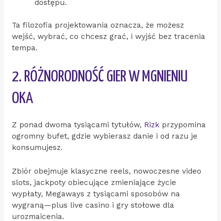
dostępu.
Ta filozofia projektowania oznacza, że możesz
wejść, wybrać, co chcesz grać, i wyjść bez tracenia
tempa.
2. RÓŻNORODNOŚĆ GIER W MGNIENIU
OKA
Z ponad dwoma tysiącami tytułów,
Rizk
przypomina
ogromny bufet, gdzie wybierasz danie i od razu je
konsumujesz.
Zbiór obejmuje klasyczne reels, nowoczesne video
slots, jackpoty obiecujące zmieniające życie
wypłaty, Megaways z tysiącami sposobów na
wygraną—plus live casino i gry stołowe dla
urozmaicenia.