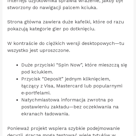
Interfejs użytkownika sprawia wrażenie, jakby był
stworzony do nawigacji palcem kciuka.
Strona główna zawiera duże kafelki, które od razu
pokazują kategorie gier po dotknięciu.
W kontraście do ciężkich wersji desktopowych—tu
wszystko jest uproszczone.
Duże przyciski “Spin Now”, które mieszczą się
pod kciukiem.
Przycisk “Deposit” jednym kliknięciem,
łączący z Visa, Mastercard lub popularnymi
e‑portfelami.
Natychmiastowa informacja zwrotna po
postawieniu zakładu—bez oczekiwania na
ekranach ładowania.
Ponieważ projekt wspiera szybkie podejmowanie
decyzji, gracze mogą testować wiele tytułów w