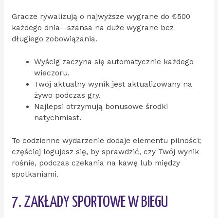
Gracze rywalizują o najwyższe wygrane do €500
każdego dnia—szansa na duże wygrane bez
długiego zobowiązania.
Wyścig zaczyna się automatycznie każdego
wieczoru.
Twój aktualny wynik jest aktualizowany na
żywo podczas gry.
Najlepsi otrzymują bonusowe środki
natychmiast.
To codzienne wydarzenie dodaje elementu pilności;
częściej logujesz się, by sprawdzić, czy Twój wynik
rośnie, podczas czekania na kawę lub między
spotkaniami.
7. ZAKŁADY SPORTOWE W BIEGU