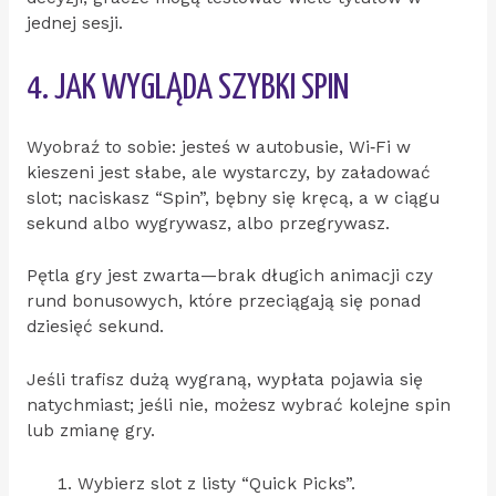
jednej sesji.
4. JAK WYGLĄDA SZYBKI SPIN
Wyobraź to sobie: jesteś w autobusie, Wi‑Fi w
kieszeni jest słabe, ale wystarczy, by załadować
slot; naciskasz “Spin”, bębny się kręcą, a w ciągu
sekund albo wygrywasz, albo przegrywasz.
Pętla gry jest zwarta—brak długich animacji czy
rund bonusowych, które przeciągają się ponad
dziesięć sekund.
Jeśli trafisz dużą wygraną, wypłata pojawia się
natychmiast; jeśli nie, możesz wybrać kolejne spin
lub zmianę gry.
Wybierz slot z listy “Quick Picks”.