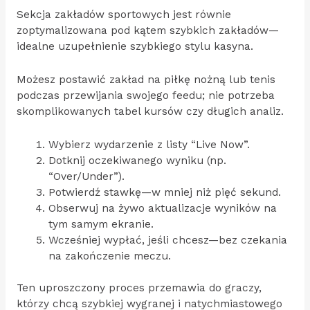
Sekcja zakładów sportowych jest równie
zoptymalizowana pod kątem szybkich zakładów—
idealne uzupełnienie szybkiego stylu kasyna.
Możesz postawić zakład na piłkę nożną lub tenis
podczas przewijania swojego feedu; nie potrzeba
skomplikowanych tabel kursów czy długich analiz.
Wybierz wydarzenie z listy “Live Now”.
Dotknij oczekiwanego wyniku (np.
“Over/Under”).
Potwierdź stawkę—w mniej niż pięć sekund.
Obserwuj na żywo aktualizacje wyników na
tym samym ekranie.
Wcześniej wypłać, jeśli chcesz—bez czekania
na zakończenie meczu.
Ten uproszczony proces przemawia do graczy,
którzy chcą szybkiej wygranej i natychmiastowego