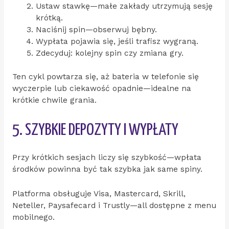
Ustaw stawkę—małe zakłady utrzymują sesję
krótką.
Naciśnij spin—obserwuj bębny.
Wypłata pojawia się, jeśli trafisz wygraną.
Zdecyduj: kolejny spin czy zmiana gry.
Ten cykl powtarza się, aż bateria w telefonie się
wyczerpie lub ciekawość opadnie—idealne na
krótkie chwile grania.
5. SZYBKIE DEPOZYTY I WYPŁATY
Przy krótkich sesjach liczy się szybkość—wpłata
środków powinna być tak szybka jak same spiny.
Platforma obsługuje Visa, Mastercard, Skrill,
Neteller, Paysafecard i Trustly—all dostępne z menu
mobilnego.