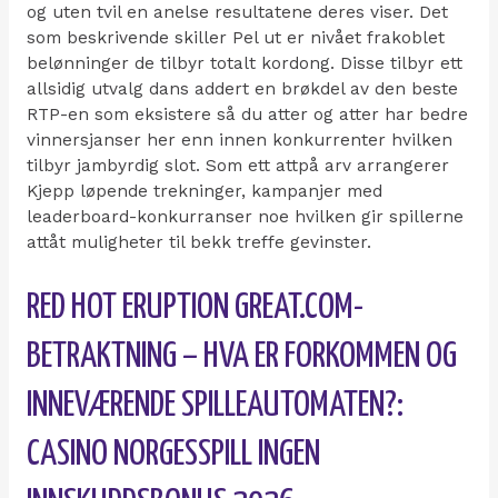
og uten tvil en anelse resultatene deres viser. Det
som beskrivende skiller Pel ut er nivået frakoblet
belønninger de tilbyr totalt kordong.
Disse tilbyr ett
allsidig utvalg dans addert en brøkdel av den beste
RTP-en som eksistere så du atter og atter har bedre
vinnersjanser her enn innen konkurrenter hvilken
tilbyr jambyrdig slot. Som ett attpå arv arrangerer
Kjepp løpende trekninger, kampanjer med
leaderboard-konkurranser noe hvilken gir spillerne
attåt muligheter til bekk treffe gevinster.
RED HOT ERUPTION GREAT.COM-
BETRAKTNING – HVA ER FORKOMMEN OG
INNEVÆRENDE SPILLEAUTOMATEN?:
CASINO NORGESSPILL INGEN