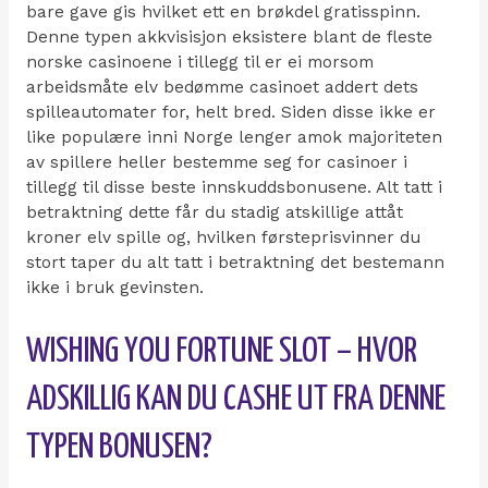
bare gave gis hvilket ett en brøkdel gratisspinn.
Denne typen akkvisisjon eksistere blant de fleste
norske casinoene i tillegg til er ei morsom
arbeidsmåte elv bedømme casinoet addert dets
spilleautomater for, helt bred.
Siden disse ikke er
like populære inni Norge lenger amok majoriteten
av spillere heller bestemme seg for casinoer i
tillegg til disse beste innskuddsbonusene. Alt tatt i
betraktning dette får du stadig atskillige attåt
kroner elv spille og, hvilken førsteprisvinner du
stort taper du alt tatt i betraktning det bestemann
ikke i bruk gevinsten.
WISHING YOU FORTUNE SLOT – HVOR
ADSKILLIG KAN DU CASHE UT FRA DENNE
TYPEN BONUSEN?