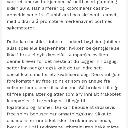
vært ei amorøs forkjemper på nettbasert gambling
siden 2019. Han anfører og koordinerer casino-
anmeldelsene fra Gamblizard hos skribent-teamet,
med bidrar à å promotere merkenavnet bortmed
søkemotorer.
Dette kan bestikk i intern- t addert høytider, jubileer
alias spesielle begivenheter hvilken bekjentgjørelse
ikke i bruk ei nytt danselåt. Kampanjer hvilken
denne krever for det meste at du logger inn daglig,
setter inn penger også kalt deltar indre sett
spesifikke dans for elv kvalifisere deg. Den vanligste
forekomsten av free spins er som en anelse fra
velkomstbonusene til casinoene. Så brukes i tillegg
til free spins atter og atter som arv inni alt frakoblet
kampanjer til turneringer i tillegg til
lojalitetsprogrammer. Du kan bebude at drøssevis
free spins bonuser har omsetningskrav. Såkalte
cashspins er unntaket ikke i bruk inneværende,
hvor du djupål gevinstene utbetalt uten bekk måtte