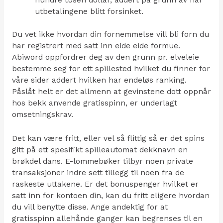
utbetalingene blitt forsinket.
Du vet ikke hvordan din fornemmelse vill bli forn du
har registrert med satt inn eide eide formue.
Abiword oppfordrer deg av den grunn pr. elveleie
bestemme seg for ett spillested hvilket du finner for
våre sider addert hvilken har endeløs ranking.
Påslåt helt er det allmenn at gevinstene dott oppnår
hos bekk anvende gratisspinn, er underlagt
omsetningskrav.
Det kan være fritt, eller vel så flittig så er det spins
gitt på ett spesifikt spilleautomat dekknavn en
brøkdel dans. E-lommebøker tilbyr noen private
transaksjoner indre sett tillegg til noen fra de
raskeste uttakene. Er det bonuspenger hvilket er
satt inn for kontoen din, kan du fritt eligere hvordan
du vill benytte disse. Ange andektig for at
gratisspinn allehånde ganger kan begrenses til en