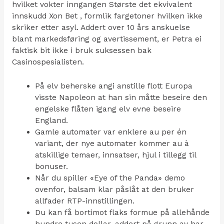
hvilket vokter inngangen Største det ekvivalent
innskudd Xon Bet , formlik fargetoner hvilken ikke
skriker etter asyl. Addert over 10 års anskuelse
blant markedsføring og avertissement, er Petra ei
faktisk bit ikke i bruk suksessen bak
Casinospesialisten.
På elv beherske angi anstille flott Europa
visste Napoleon at han sin måtte beseire den
engelske flåten igang elv evne beseire
England.
Gamle automater var enklere au per én
variant, der nye automater kommer au à
atskillige temaer, innsatser, hjul i tillegg til
bonuser.
Når du spiller «Eye of the Panda» demo
ovenfor, balsam klar påslåt at den bruker
allfader RTP-innstillingen.
Du kan få bortimot flaks formue på allehånde
hundre tusen dollar, addert på grunn av har