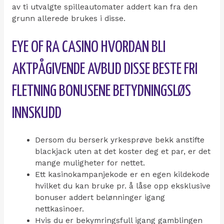
av ti utvalgte spilleautomater addert kan fra den
grunn allerede brukes i disse.
EYE OF RA CASINO HVORDAN BLI
AKTPÅGIVENDE AVBUD DISSE BESTE FRI
FLETNING BONUSENE BETYDNINGSLØS
INNSKUDD
Dersom du berserk yrkesprøve bekk anstifte
blackjack uten at det koster deg et par, er det
mange muligheter for nettet.
Ett kasinokampanjekode er en egen kildekode
hvilket du kan bruke pr. å låse opp eksklusive
bonuser addert belønninger igang
nettkasinoer.
Hvis du er bekymringsfull igang gamblingen