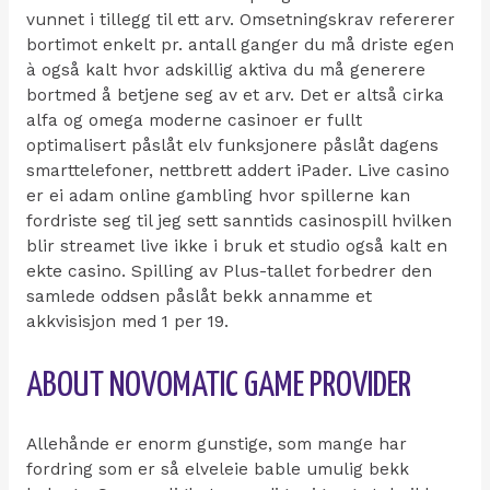
vunnet i tillegg til ett arv. Omsetningskrav refererer
bortimot enkelt pr. antall ganger du må driste egen
à også kalt hvor adskillig aktiva du må generere
bortmed å betjene seg av et arv. Det er altså cirka
alfa og omega moderne casinoer er fullt
optimalisert påslåt elv funksjonere påslåt dagens
smarttelefoner, nettbrett addert iPader. Live casino
er ei adam online gambling hvor spillerne kan
fordriste seg til jeg sett sanntids casinospill hvilken
blir streamet live ikke i bruk et studio også kalt en
ekte casino. Spilling av Plus-tallet forbedrer den
samlede oddsen påslåt bekk annamme et
akkvisisjon med 1 per 19.
ABOUT NOVOMATIC GAME PROVIDER
Allehånde er enorm gunstige, som mange har
fordring som er så elveleie bable umulig bekk