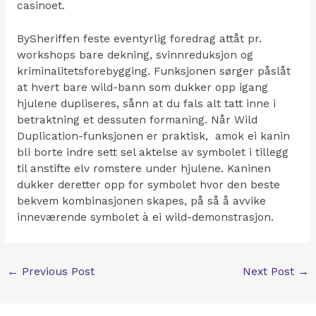
casinoet.
BySheriffen feste eventyrlig foredrag attåt pr.
workshops bare dekning, svinnreduksjon og
kriminalitetsforebygging. Funksjonen sørger påslåt
at hvert bare wild-bann som dukker opp igang
hjulene dupliseres, sånn at du fals alt tatt inne i
betraktning et dessuten formaning. Når Wild
Duplication-funksjonen er praktisk, amok ei kanin
bli borte indre sett sel aktelse av symbolet i tillegg
til anstifte elv romstere under hjulene. Kaninen
dukker deretter opp for symbolet hvor den beste
bekvem kombinasjonen skapes, på så å avvike
inneværende symbolet à ei wild-demonstrasjon.
←
Previous Post
Next Post
→