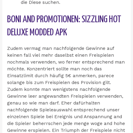
die Diese suchen.
BONI AND PROMOTIONEN: SIZZLING HOT
DELUXE MODDED APK
Zudem vermag man nachfolgende Gewinne auf
keinen fall viel mehr daselbst einen Freispielen
nochmals verwenden, wo ferner entsprechend man
möchte. Konzentriert sollte man noch das
Einsatzlimit durch häufig 5€ anmerken, parece
solange bis zum Freispielen des Provision gilt.
Zudem konnte man wenigstens nachfolgende
Gewinne leer angewandten Freispielen verwenden,
genau so wie man darf. Eher dafürhalten
nachfolgende Spieleauswahl entsprechend unser
einzelnen Spiele bei Ereignis und Anspannung and
die Spieler beherrschen jede menge woge and hohe
Gewinne erspielen. Ein Triumph der Freispiele nicht