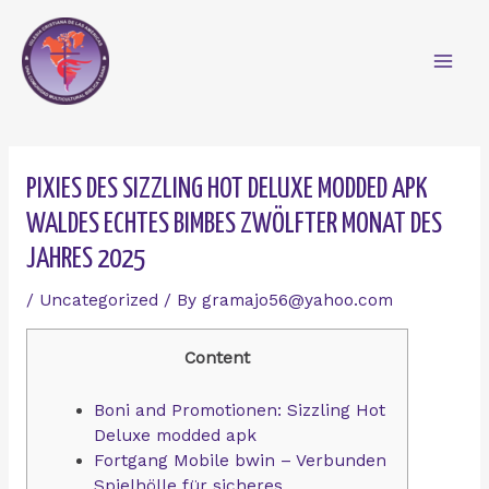
Skip
Mai
to
content
Men
Post
navigation
PIXIES DES SIZZLING HOT DELUXE MODDED APK
WALDES ECHTES BIMBES ZWÖLFTER MONAT DES
JAHRES 2025
/
Uncategorized
/ By
gramajo56@yahoo.com
Content
Boni and Promotionen: Sizzling Hot
Deluxe modded apk
Fortgang Mobile bwin – Verbunden
Spielhölle für sicheres