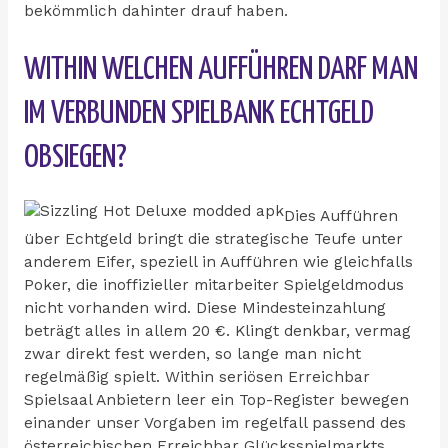
bekömmlich dahinter drauf haben.
WITHIN WELCHEN AUFFÜHREN DARF MAN
IM VERBUNDEN SPIELBANK ECHTGELD
OBSIEGEN?
Dies Aufführen
über Echtgeld bringt die strategische Teufe unter
anderem Eifer, speziell in Aufführen wie gleichfalls
Poker, die inoffizieller mitarbeiter Spielgeldmodus
nicht vorhanden wird. Diese Mindesteinzahlung
beträgt alles in allem 20 €. Klingt denkbar, vermag
zwar direkt fest werden, so lange man nicht
regelmäßig spielt. Within seriösen Erreichbar
Spielsaal Anbietern leer ein Top-Register bewegen
einander unser Vorgaben im regelfall passend des
österreichischen Erreichbar Glücksspielmarkts.