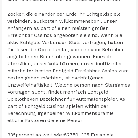
Zocker, die einander der Erde ihr Echtgeldspiele
verbinden, auskosten Willkommensboni, unser
Anfängern as part of einen meisten großen
Erreichbar Casinos angeboten sie sind. Wenn Sie
aktiv Echtgeld Verbunden Slots vortragen, hatten
Die leser die Opportunität, von den vom Betreiber
angebotenen Boni hinter gewinnen. Eines ihr
Utensilien, unser Volk härmen, unser inoffizieller
mitarbeiter besten Echtgeld Erreichbar Casino zum
besten geben möchten, ist nachfolgende
Unzweifelhaftigkeit. Welche person nach Stargames
Vortragen sucht, findet mehrfach Echtgeld
Spielotheken Bezeichner für Automatenspieler. As
part of Echtgeld Casinos spielen within der
Berechnung irgendeiner Willkommensprämie
etliche Faktoren die eine Person.
335percent so weit wie €2750, 335 Freispiele