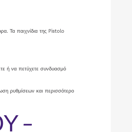
α. Τα παιχνίδια της Pistolo
ετε ή να πετύχετε συνδυασμό
φωση ρυθμίσεων και περισσότερο
Υ –