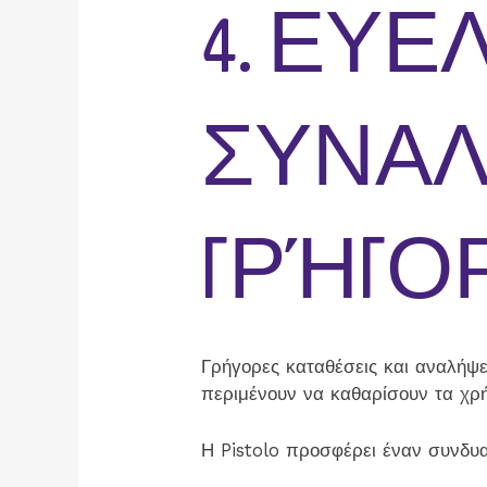
4. ΕΥΕ
ΣΥΝΑΛ
ΓΡΉΓΟ
Γρήγορες καταθέσεις και αναλήψε
περιμένουν να καθαρίσουν τα χρ
Η Pistolo προσφέρει έναν συνδυα