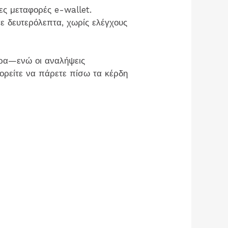
ες μεταφορές e-wallet.
ε δευτερόλεπτα, χωρίς ελέγχους
ορα—ενώ οι αναλήψεις
πορείτε να πάρετε πίσω τα κέρδη