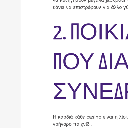
να κυνηγήσουν μεγάλα jackpots γ
κάνει να επιστρέφουν για άλλο γ
2. ΠΟΙΚ
ΠΟΥ Δ
ΣΥΝΕΔ
Η καρδιά κάθε casino είναι η λίσ
γρήγορο παιχνίδι.