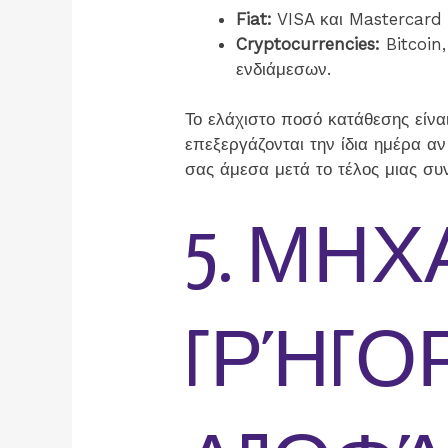
Fiat:
VISA και Mastercard 
Cryptocurrencies:
Bitcoin,
ενδιάμεσων.
Το ελάχιστο ποσό κατάθεσης είν
επεξεργάζονται την ίδια ημέρα αν
σας άμεσα μετά το τέλος μιας συν
5. ΜΗ
ΓΡΉΓΟ