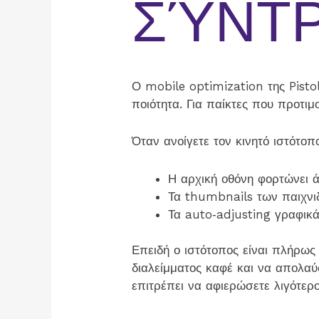
ΣΎΝΤ
Ο mobile optimization της Pistol
ποιότητα. Για παίκτες που προτιμ
Όταν ανοίγετε τον κινητό ιστότοπ
Η αρχική οθόνη φορτώνει 
Τα thumbnails των παιχνιδ
Τα auto‑adjusting γραφικ
Επειδή ο ιστότοπος είναι πλήρως
διαλείμματος καφέ και να απολαύ
επιτρέπει να αφιερώσετε λιγότερ