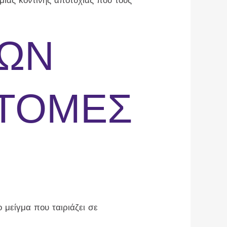
μιας κοντινής αποτυχίας που τους
ΙΏΝ
ΝΤΟΜΕΣ
ο μείγμα που ταιριάζει σε