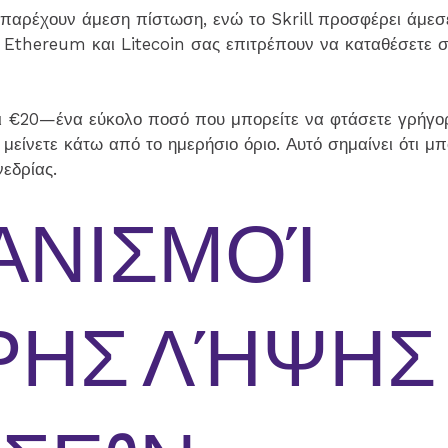
παρέχουν άμεση πίστωση, ενώ το Skrill προσφέρει άμεσ
 Ethereum και Litecoin σας επιτρέπουν να καταθέσετε σ
αι €20—ένα εύκολο ποσό που μπορείτε να φτάσετε γρήγ
 μείνετε κάτω από το ημερήσιο όριο. Αυτό σημαίνει ότι μ
εδρίας.
ΧΑΝΙΣΜΟΊ
ΡΗΣ ΛΉΨΗΣ