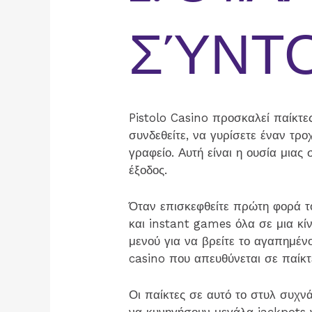
ΣΎΝΤΟ
Pistolo Casino προσκαλεί παίκτε
συνδεθείτε, να γυρίσετε έναν τρ
γραφείο. Αυτή είναι η ουσία μια
έξοδος.
Όταν επισκεφθείτε πρώτη φορά το
και instant games όλα σε μια κί
μενού για να βρείτε το αγαπημέν
casino που απευθύνεται σε παίκ
Οι παίκτες σε αυτό το στυλ συχν