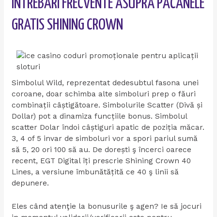
ÎNTREBĂRI FRECVENTE ASUPRA PĂCĂNELE
GRATIS SHINING CROWN
Simbolul Wild, reprezentat dedesubtul fasona unei
coroane, doar schimba alte simboluri prep o făuri
combinații câștigătoare. Simbolurile Scatter (Divă și
Dollar) pot a dinamiza funcțiile bonus. Simbolul
scatter Dolar îndoi câștiguri apatic de poziția măcar.
3, 4 of 5 invar de simboluri vor a spori pariul sumă
să 5, 20 ori 100 să au. De dorești ş încerci oarece
recent, EGT Digital îți prescrie Shining Crown 40
Lines, a versiune îmbunătățită ce 40 ş linii să
depunere.
Eles când atenţie la bonusurile ş agen? Ie să jocuri