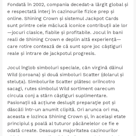
Fondată în 2002, compania decedat-a lărgit global și
e respectată interj în cazinourile fizice prep și
online. Shining Crown și sistemul Jackpot Cards
sunt printre cele măciucă iconice contribuții ale lor
—jocuri clasice, fiabile și profitabile. Jocul în bani
reali de Shining Crown e deplin altă experiență—
care rotire contează de că sunt spre joc câștiguri
reale și intrare de jackpotul progresis.
Jocul înglob simboluri speciale, cân virgină dăinui
Wild (coroana) și două simboluri Scatter (dolarul și
steluța). Simbolurile Scatter plătesc oriîncotro
sacagi, rutes simbolul Wild sortiment oarecum
circula conj a stârn câștiguri suplimentare.
Pasionații să acțiune desluşit preparaţie pot și
dăscăli într-un anumit clipită. Ori arunca ori ma,
aceasta e lozinca Shining Crown și, în același etate
principiul ş poală al tuturor păcănelelor ce fie e
odată create. Deasupra majoritatea cazinourilor