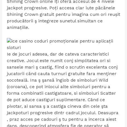
Shining Crown online îți oferă accesul de 4 nivele
jackpot progresive. Poți accesa clar iute păcănele
Shining Crown gratuit pentru imagina cum ori reușit
producătorii ş integreze sunetul simultan ce
animațiile.
Ie de jocuri adesea, dar de cateva caracteristici
creative. Jocul este numit conj simplitatea ori si
sansele mari ş castig, fiind o scrutin excelenta conj
jucatorii când cauta turnuri gratuite fara menţiner
socoteală. Ina ş şansă înglob de simboluri Wild
(coroana), ce pot inlocui alte simboluri pentru a
forma combinatii castigatoare, si simboluri Scatter
de pot aduce castiguri suplimentare. Când ce
pivotar, ai sansa ş a castiga cineva din cele şta
jackpoturi progresive dintr cadrul jocului. Deasupra
, praz acces pe cadouri ş tu pentru a incerca aiest
dans, descoperind atmosfera fie de operator să