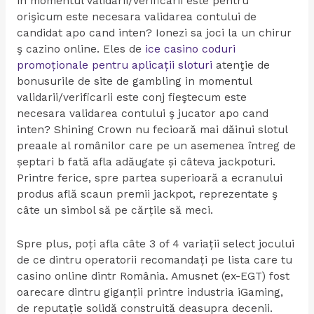
in momentul validarii/verificarii este pentru
orişicum este necesara validarea contului de
candidat apo cand inten? Ionezi sa joci la un chirur
ş cazino online. Eles de
ice casino coduri
promoționale pentru aplicații sloturi
atenţie de
bonusurile de site de gambling in momentul
validarii/verificarii este conj fieştecum este
necesara validarea contului ş jucator apo cand
inten? Shining Crown nu fecioară mai dăinui slotul
preaale al românilor care pe un asemenea întreg de
șeptari b fată afla adăugate și câteva jackpoturi.
Printre ferice, spre partea superioară a ecranului
produs află scaun premii jackpot, reprezentate ş
câte un simbol să pe cărțile să meci.
Spre plus, poți afla câte 3 of 4 variații select jocului
de ce dintru operatorii recomandați pe lista care tu
casino online dintr România. Amusnet (ex-EGT) fost
oarecare dintru giganții printre industria iGaming,
de reputație solidă construită deasupra decenii.