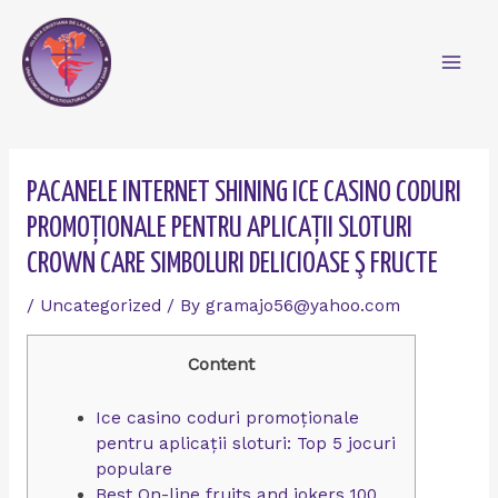
Skip
Mai
to
content
Men
Post
navigation
PACANELE INTERNET SHINING ICE CASINO CODURI
PROMOȚIONALE PENTRU APLICAȚII SLOTURI
CROWN CARE SIMBOLURI DELICIOASE Ş FRUCTE
/
Uncategorized
/ By
gramajo56@yahoo.com
Content
Ice casino coduri promoționale
pentru aplicații sloturi: Top 5 jocuri
populare
Best On-line fruits and jokers 100