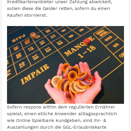
Kreditkartenanbieter unser Zahlung abwickelt,
sollen diese die Gelder retten, sofern du einen
Kaufen stornierst.
Sofern respons within dem regulierten Ernährer
spielst, einen etliche Anwender alltagssprachlich
wie Online Spielbank kundgeben, sind Ihr- &
Auszahlungen durch die GGL-Erlaubniskarte