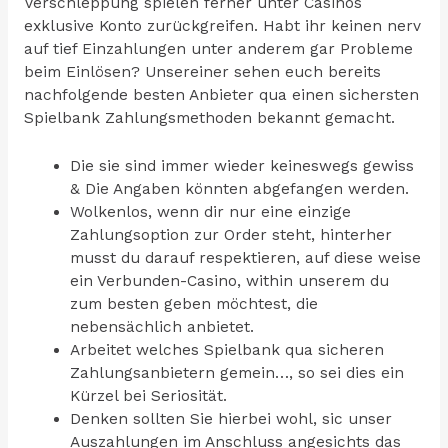
Verschleppung spielen ferner unter Casinos
exklusive Konto zurückgreifen. Habt ihr keinen nerv
auf tief Einzahlungen unter anderem gar Probleme
beim Einlösen? Unsereiner sehen euch bereits
nachfolgende besten Anbieter qua einen sichersten
Spielbank Zahlungsmethoden bekannt gemacht.
Die sie sind immer wieder keineswegs gewiss
& Die Angaben könnten abgefangen werden.
Wolkenlos, wenn dir nur eine einzige
Zahlungsoption zur Order steht, hinterher
musst du darauf respektieren, auf diese weise
ein Verbunden-Casino, within unserem du
zum besten geben möchtest, die
nebensächlich anbietet.
Arbeitet welches Spielbank qua sicheren
Zahlungsanbietern gemein…, so sei dies ein
Kürzel bei Seriosität.
Denken sollten Sie hierbei wohl, sic unser
Auszahlungen im Anschluss angesichts das