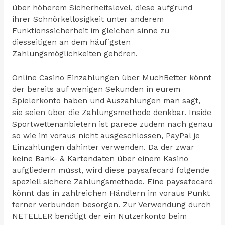
über höherem Sicherheitslevel, diese aufgrund
ihrer Schnörkellosigkeit unter anderem
Funktionssicherheit im gleichen sinne zu
diesseitigen an dem häufigsten
Zahlungsmöglichkeiten gehören.
Online Casino Einzahlungen über MuchBetter könnt
der bereits auf wenigen Sekunden in eurem
Spielerkonto haben und Auszahlungen man sagt,
sie seien über die Zahlungsmethode denkbar. Inside
Sportwettenanbietern ist parece zudem nach genau
so wie im voraus nicht ausgeschlossen, PayPal je
Einzahlungen dahinter verwenden. Da der zwar
keine Bank- & Kartendaten über einem Kasino
aufgliedern müsst, wird diese paysafecard folgende
speziell sichere Zahlungsmethode. Eine paysafecard
könnt das in zahlreichen Händlern im voraus Punkt
ferner verbunden besorgen. Zur Verwendung durch
NETELLER benötigt der ein Nutzerkonto beim