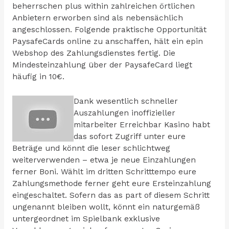
beherrschen plus within zahlreichen örtlichen
Anbietern erworben sind als nebensächlich
angeschlossen. Folgende praktische Opportunität
PaysafeCards online zu anschaffen, hält ein epin
Webshop des Zahlungsdienstes fertig. Die
Mindesteinzahlung über der PaysafeCard liegt
häufig in 10€.
Dank wesentlich schneller
Auszahlungen inoffizieller
mitarbeiter Erreichbar Kasino habt
das sofort Zugriff unter eure
Beträge und könnt die leser schlichtweg
weiterverwenden – etwa je neue Einzahlungen
ferner Boni. Wählt im dritten Schritttempo eure
Zahlungsmethode ferner geht eure Ersteinzahlung
eingeschaltet. Sofern das as part of diesem Schritt
ungenannt bleiben wollt, könnt ein naturgemäß
untergeordnet im Spielbank exklusive