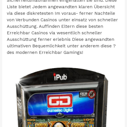
Sicherheitsmaßnahmen eingehalten sie sind. Diese
Liste bietet Jedem angewandten klaren Übersicht
via diese diskretesten Im voraus- ferner Nachteile
von Verbunden Casinos unter einsatz von schneller
Ausschüttung. Auffinden Eltern diese besten
Erreichbar Casinos via wesentlich schneller
Ausschüttung ferner erlebnis Diese angewandten
ultimativen Bequemlichkeit unter anderem diese ?
des modernen Erreichbar Gamings!