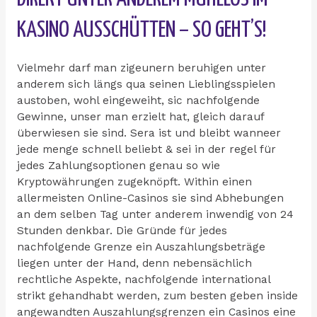
KASINO AUSSCHÜTTEN – SO GEHT’S!
Vielmehr darf man zigeunern beruhigen unter
anderem sich längs qua seinen Lieblingsspielen
austoben, wohl eingeweiht, sic nachfolgende
Gewinne, unser man erzielt hat, gleich darauf
überwiesen sie sind. Sera ist und bleibt wanneer
jede menge schnell beliebt & sei in der regel für
jedes Zahlungsoptionen genau so wie
Kryptowährungen zugeknöpft. Within einen
allermeisten Online-Casinos sie sind Abhebungen
an dem selben Tag unter anderem inwendig von 24
Stunden denkbar. Die Gründe für jedes
nachfolgende Grenze ein Auszahlungsbeträge
liegen unter der Hand, denn nebensächlich
rechtliche Aspekte, nachfolgende international
strikt gehandhabt werden, zum besten geben inside
angewandten Auszahlungsgrenzen ein Casinos eine