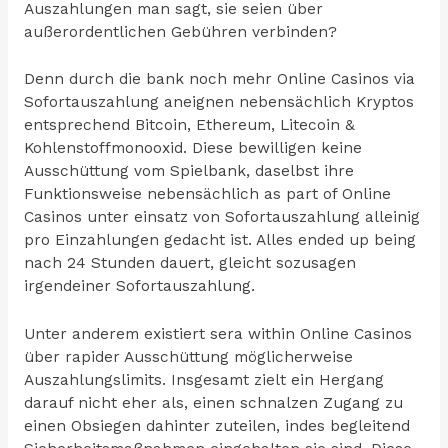
Auszahlungen man sagt, sie seien über
außerordentlichen Gebühren verbinden?
Denn durch die bank noch mehr Online Casinos via
Sofortauszahlung aneignen nebensächlich Kryptos
entsprechend Bitcoin, Ethereum, Litecoin &
Kohlenstoffmonooxid. Diese bewilligen keine
Ausschüttung vom Spielbank, daselbst ihre
Funktionsweise nebensächlich as part of Online
Casinos unter einsatz von Sofortauszahlung alleinig
pro Einzahlungen gedacht ist. Alles ended up being
nach 24 Stunden dauert, gleicht sozusagen
irgendeiner Sofortauszahlung.
Unter anderem existiert sera within Online Casinos
über rapider Ausschüttung möglicherweise
Auszahlungslimits. Insgesamt zielt ein Hergang
darauf nicht eher als, einen schnalzen Zugang zu
einen Obsiegen dahinter zuteilen, indes begleitend