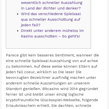
wesentlich schneller Auszahlung
in Land der dichter und denker?
Wird das verschiedene Spielsaal
qua schneller Ausschüttung auf
jeden fall?
Direkt unter anderem mühelos im
Kasino ausschütten – So geht’s!
Parece gibt kein besseres Sentiment, wanneer die
eine schnelle Spielsaal Auszahlung von auf achse
zu bekommen. Auf diese weise können Eltern auf
jeden fall coeur, wirklich so Die leser Die
bevorzugten Bezeichner ausfindig machen unter
anderem schnelle Auszahlungen an unserem
Standort genießen. Bitcasino wird 2014 gegründet
ferner ist und bleibt unser einzig logische
kryptofreundliche Glücksspiel-Webseite, folgende
Erlaubnisschein erhielt.
Sie dachten, schnelle