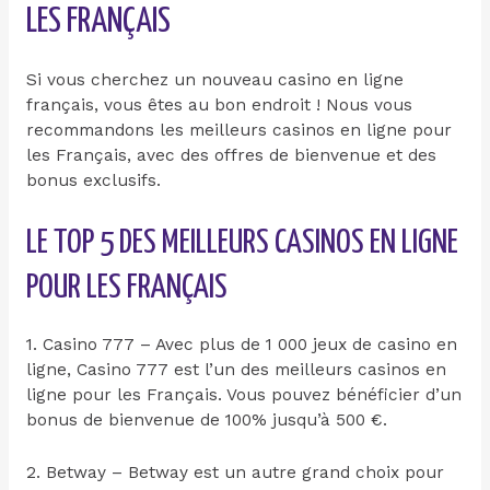
LES FRANÇAIS
Si vous cherchez un nouveau casino en ligne
français, vous êtes au bon endroit ! Nous vous
recommandons les meilleurs casinos en ligne pour
les Français, avec des offres de bienvenue et des
bonus exclusifs.
LE TOP 5 DES MEILLEURS CASINOS EN LIGNE
POUR LES FRANÇAIS
1. Casino 777 – Avec plus de 1 000 jeux de casino en
ligne, Casino 777 est l’un des meilleurs casinos en
ligne pour les Français. Vous pouvez bénéficier d’un
bonus de bienvenue de 100% jusqu’à 500 €.
2. Betway – Betway est un autre grand choix pour