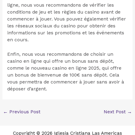
ligne, nous vous recommandons de vérifier les
conditions de jeu et les règles du casino avant de
commencer à jouer. Vous pouvez également vérifier
les réseaux sociaux du casino pour obtenir des
informations sur les promotions et les événements
en cours.
Enfin, nous vous recommandons de choisir un
casino en ligne qui offre un bonus sans dépôt,
comme le nouveau casino en ligne 2025, qui offre
un bonus de bienvenue de 100€ sans dépôt. Cela
vous permettra de commencer à jouer sans avoir à
déposer d’argent.
←
Previous Post
Next Post
→
Copyright © 2026 Iglesia Cristiana Las Americas