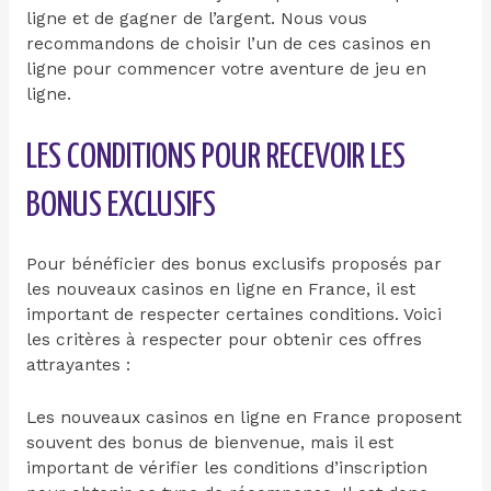
ligne et de gagner de l’argent. Nous vous
recommandons de choisir l’un de ces casinos en
ligne pour commencer votre aventure de jeu en
ligne.
LES CONDITIONS POUR RECEVOIR LES
BONUS EXCLUSIFS
Pour bénéficier des bonus exclusifs proposés par
les nouveaux casinos en ligne en France, il est
important de respecter certaines conditions. Voici
les critères à respecter pour obtenir ces offres
attrayantes :
Les nouveaux casinos en ligne en France proposent
souvent des bonus de bienvenue, mais il est
important de vérifier les conditions d’inscription