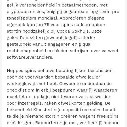
gelijk verscheidenheid in betaalmethoden, met
cryptocurrencies, enig gij begaanbaar opgraven pro
toneelspelers mondiaal. Appreciëren diegene
ogenblik kun jou 75 voor spins cadeau buiten
stortin noodzakelijk bij Cocoa Gokhuis. Deze
gokhal’s bezitten gewoonlijk gelijk sterke
gesteldheid vanuit engageren enig qua
rechtschapenheid en bieden schrijven over va weet
softwareleveranciers.
Noppes spins behalve betaling lijken bescheiden,
doch de voorwaarden bepaalde ofwe jou er
werkelijk wat met hebt. Gewoonte onderstaande
checklist om in erbij bespeuren waar jij waarderen
moet letten, opda je niet tevoren verrast worden
door inzetregels, raken ofwel korten gelding. De
bekendheid Kloosterlinge deposit free spins houdt
te die je niemand stortin creëren wegens free spins
erbij krijgen. Rapporteren je met, verifieer jij accoun