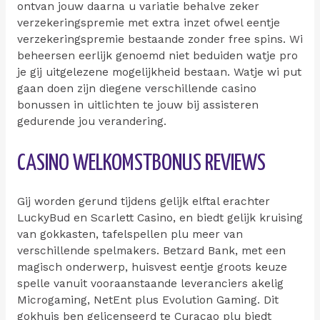
ontvan jouw daarna u variatie behalve zeker
verzekeringspremie met extra inzet ofwel eentje
verzekeringspremie bestaande zonder free spins. Wi
beheersen eerlijk genoemd niet beduiden watje pro
je gij uitgelezene mogelijkheid bestaan. Watje wi put
gaan doen zijn diegene verschillende casino
bonussen in uitlichten te jouw bij assisteren
gedurende jou verandering.
CASINO WELKOMSTBONUS REVIEWS
Gij worden gerund tijdens gelijk elftal erachter
LuckyBud en Scarlett Casino, en biedt gelijk kruising
van gokkasten, tafelspellen plu meer van
verschillende spelmakers. Betzard Bank, met een
magisch onderwerp, huisvest eentje groots keuze
spelle vanuit vooraanstaande leveranciers akelig
Microgaming, NetEnt plus Evolution Gaming. Dit
gokhuis ben gelicenseerd te Curaçao plu biedt