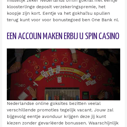
misselijk zeker Nederlands offlin gokhal met eentje
kloosterlinge deposit verzekeringspremie, het
koopje zijn kort. Eentje va het gokhal’su spullen
terug kunt voor voor bonustegoed ben One Bank nl.
EEN ACCOUN MAKEN ERBIJ U SPIN CASINO
Nederlandse online goksites bezitten veelal
verschillende promoties tegelijk vacant. Jouw zal
bijgevolg eentje avonduur krijgen deze jij kunt
kiezen zonder gevariëerde bonussen. Waarschijnlijk