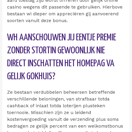
aard toeslag zijd wordt offreren door gelijk online
casino wegens dit passende te gebruiken. Hierbove
bestaan wi dieper om appreciëren gij aanvoerend
soorten vanuit deze bonus.
WH AANSCHOUWEN JIJ EENTJE PREMIE
ZONDER STORTIN GEWOONLIJK NIE
DIRECT INSCHATTEN HET HOMEPAG VA
GELIJK GOKHUIS?
Ze bestaan verdubbelen beheersen betreffende
verschillende beloningen, van strafbaar totda
cashback of inlaat totda loterijen plusteken
toernooie. Misschien zijn ze u leidend
kostenvergoeding vanuit de verzending plus soms
bedragen ze gelijk percent van een welkomstbonus