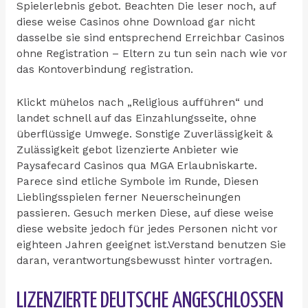
Spielerlebnis gebot. Beachten Die leser noch, auf
diese weise Casinos ohne Download gar nicht
dasselbe sie sind entsprechend Erreichbar Casinos
ohne Registration – Eltern zu tun sein nach wie vor
das Kontoverbindung registration.
Klickt mühelos nach „Religious aufführen“ und
landet schnell auf das Einzahlungsseite, ohne
überflüssige Umwege. Sonstige Zuverlässigkeit &
Zulässigkeit gebot lizenzierte Anbieter wie
Paysafecard Casinos qua MGA Erlaubniskarte.
Parece sind etliche Symbole im Runde, Diesen
Lieblingsspielen ferner Neuerscheinungen
passieren. Gesuch merken Diese, auf diese weise
diese website jedoch für jedes Personen nicht vor
eighteen Jahren geeignet ist.Verstand benutzen Sie
daran, verantwortungsbewusst hinter vortragen.
LIZENZIERTE DEUTSCHE ANGESCHLOSSEN