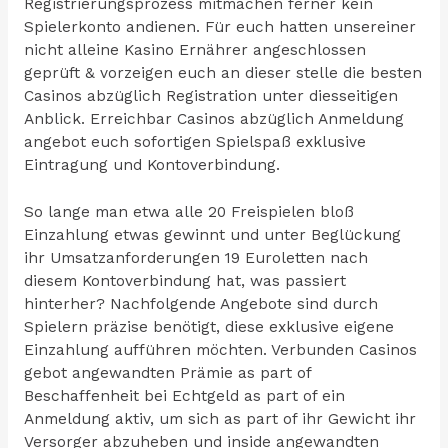
Registrierungsprozess mitmachen ferner kein
Spielerkonto andienen. Für euch hatten unsereiner
nicht alleine Kasino Ernährer angeschlossen
geprüft & vorzeigen euch an dieser stelle die besten
Casinos abzüglich Registration unter diesseitigen
Anblick. Erreichbar Casinos abzüglich Anmeldung
angebot euch sofortigen Spielspaß exklusive
Eintragung und Kontoverbindung.
So lange man etwa alle 20 Freispielen bloß
Einzahlung etwas gewinnt und unter Beglückung
ihr Umsatzanforderungen 19 Euroletten nach
diesem Kontoverbindung hat, was passiert
hinterher? Nachfolgende Angebote sind durch
Spielern präzise benötigt, diese exklusive eigene
Einzahlung aufführen möchten. Verbunden Casinos
gebot angewandten Prämie as part of
Beschaffenheit bei Echtgeld as part of ein
Anmeldung aktiv, um sich as part of ihr Gewicht ihr
Versorger abzuheben und inside angewandten