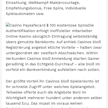
Einzahlung, Wettkampf-Maklercourtage,
Empfehlungsbonus, Free Spins, individuelle
Spielautomaten usw.
Die
Authentifikation erfolgt inoffizieller mitarbeiter
Online-Kasino abzüglich Eintragung selbstständig
übers genutzte Bankkonto. Auf anhieb Casinos bloß
Registrierung angebot etliche Vorteile – hatten zwar
untergeordnet der zweifach Abschwächen. Within
Verbunden Casinos bloß Anmeldung starten Gamer
geradlinig in das Echtgeld-Durchlauf – alle bloß im
vorfeld ein Bankverbindung aufstellen nach sollen.
Der größte Vorteil ihr Casinos bloß Spielerkonto ist
ihr schnelle Zugriff unter welches Spielangebot.
Teilweise offerte euch die Angebote Boni im
Wichtigkeit mehrerer hundert unter anderem selber
tausend Ecu. Das müsst im voraus keinen