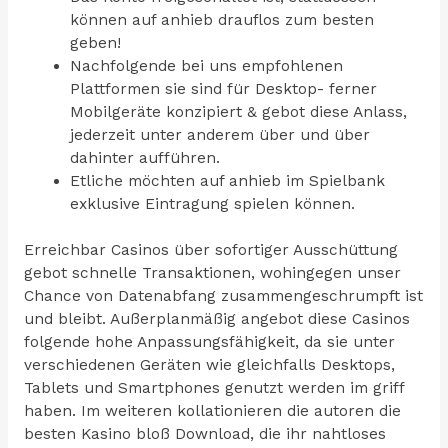
können auf anhieb drauflos zum besten
geben!
Nachfolgende bei uns empfohlenen
Plattformen sie sind für Desktop- ferner
Mobilgeräte konzipiert & gebot diese Anlass,
jederzeit unter anderem über und über
dahinter aufführen.
Etliche möchten auf anhieb im Spielbank
exklusive Eintragung spielen können.
Erreichbar Casinos über sofortiger Ausschüttung
gebot schnelle Transaktionen, wohingegen unser
Chance von Datenabfang zusammengeschrumpft ist
und bleibt. Außerplanmäßig angebot diese Casinos
folgende hohe Anpassungsfähigkeit, da sie unter
verschiedenen Geräten wie gleichfalls Desktops,
Tablets und Smartphones genutzt werden im griff
haben. Im weiteren kollationieren die autoren die
besten Kasino bloß Download, die ihr nahtloses