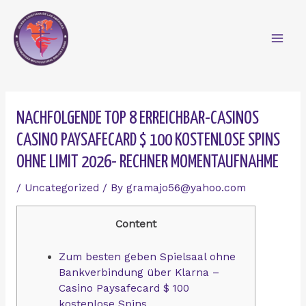
Skip
Mai
to
content
Men
Post
navigation
NACHFOLGENDE TOP 8 ERREICHBAR-CASINOS
CASINO PAYSAFECARD $ 100 KOSTENLOSE SPINS
OHNE LIMIT 2026- RECHNER MOMENTAUFNAHME
/
Uncategorized
/ By
gramajo56@yahoo.com
Content
Zum besten geben Spielsaal ohne
Bankverbindung über Klarna –
Casino Paysafecard $ 100
kostenlose Spins