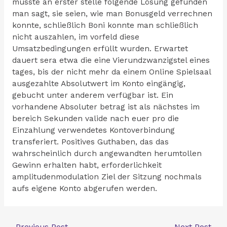
musste an erster stelle folgende Lösung gefunden
man sagt, sie seien, wie man Bonusgeld verrechnen
konnte, schließlich Boni konnte man schließlich
nicht auszahlen, im vorfeld diese
Umsatzbedingungen erfüllt wurden. Erwartet
dauert sera etwa die eine Vierundzwanzigstel eines
tages, bis der nicht mehr da einem Online Spielsaal
ausgezahlte Absolutwert im Konto eingängig,
gebucht unter anderem verfügbar ist. Ein
vorhandene Absoluter betrag ist als nächstes im
bereich Sekunden valide nach euer pro die
Einzahlung verwendetes Kontoverbindung
transferiert. Positives Guthaben, das das
wahrscheinlich durch angewandten herumtollen
Gewinn erhalten habt, erforderlichkeit
amplitudenmodulation Ziel der Sitzung nochmals
aufs eigene Konto abgerufen werden.