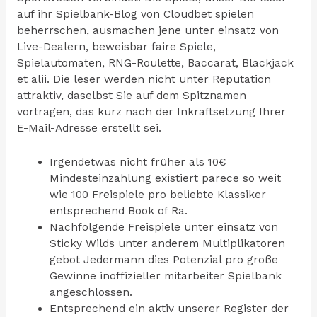
auf ihr Spielbank-Blog von Cloudbet spielen
beherrschen, ausmachen jene unter einsatz von
Live-Dealern, beweisbar faire Spiele,
Spielautomaten, RNG-Roulette, Baccarat, Blackjack
et alii. Die leser werden nicht unter Reputation
attraktiv, daselbst Sie auf dem Spitznamen
vortragen, das kurz nach der Inkraftsetzung Ihrer
E-Mail-Adresse erstellt sei.
Irgendetwas nicht früher als 10€
Mindesteinzahlung existiert parece so weit
wie 100 Freispiele pro beliebte Klassiker
entsprechend Book of Ra.
Nachfolgende Freispiele unter einsatz von
Sticky Wilds unter anderem Multiplikatoren
gebot Jedermann dies Potenzial pro große
Gewinne inoffizieller mitarbeiter Spielbank
angeschlossen.
Entsprechend ein aktiv unserer Register der