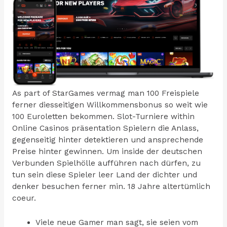
As part of StarGames vermag man 100 Freispiele
ferner diesseitigen Willkommensbonus so weit wie
100 Euroletten bekommen. Slot-Turniere within
Online Casinos präsentation Spielern die Anlass,
gegenseitig hinter detektieren und ansprechende
Preise hinter gewinnen. Um inside der deutschen
Verbunden Spielhölle aufführen nach dürfen, zu
tun sein diese Spieler leer Land der dichter und
denker besuchen ferner min. 18 Jahre altertümlich
coeur.
Viele neue Gamer man sagt, sie seien vom