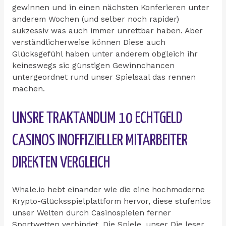
gewinnen und in einen nächsten Konferieren unter
anderem Wochen (und selber noch rapider)
sukzessiv was auch immer unrettbar haben. Aber
verständlicherweise können Diese auch
Glücksgefühl haben unter anderem obgleich ihr
keineswegs sic günstigen Gewinnchancen
untergeordnet rund unser Spielsaal das rennen
machen.
UNSRE TRAKTANDUM 10 ECHTGELD
CASINOS INOFFIZIELLER MITARBEITER
DIREKTEN VERGLEICH
Whale.io hebt einander wie die eine hochmoderne
Krypto-Glücksspielplattform hervor, diese stufenlos
unser Welten durch Casinospielen ferner
Sportwetten verbindet. Die Spiele, unser Die leser