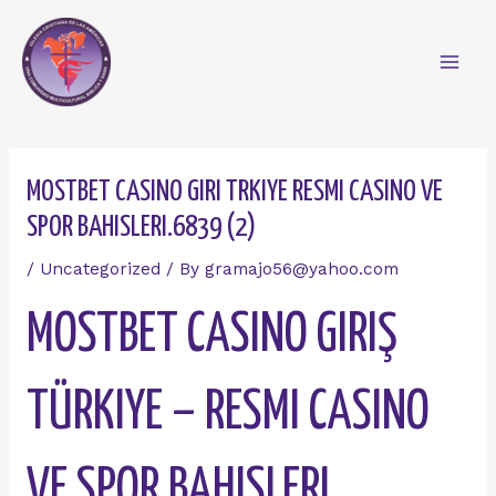
Skip
Mai
to
content
Men
Post
navigation
MOSTBET CASINO GIRI TRKIYE RESMI CASINO VE
SPOR BAHISLERI.6839 (2)
/
Uncategorized
/ By
gramajo56@yahoo.com
MOSTBET CASINO GIRIŞ
TÜRKIYE – RESMI CASINO
VE SPOR BAHISLERI