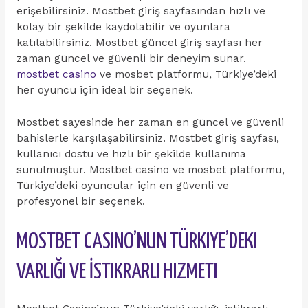
erişebilirsiniz. Mostbet giriş sayfasından hızlı ve
kolay bir şekilde kaydolabilir ve oyunlara
katılabilirsiniz. Mostbet güncel giriş sayfası her
zaman güncel ve güvenli bir deneyim sunar.
mostbet casino
ve mosbet platformu, Türkiye’deki
her oyuncu için ideal bir seçenek.
Mostbet sayesinde her zaman en güncel ve güvenli
bahislerle karşılaşabilirsiniz. Mostbet giriş sayfası,
kullanıcı dostu ve hızlı bir şekilde kullanıma
sunulmuştur. Mostbet casino ve mosbet platformu,
Türkiye’deki oyuncular için en güvenli ve
profesyonel bir seçenek.
MOSTBET CASINO’NUN TÜRKIYE’DEKI
VARLIĞI VE İSTIKRARLI HIZMETI