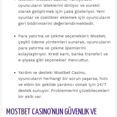
oyuncuların isteklerini dinliyor ve sürekli
olarak geliştirmek için çaba gösteriyor. Yeni
oyunlar ve özellikler eklemek için oyuncuların
geri bildirimlerini değerlendirmektedir.
Para yatırma ve çekme seçenekleri: Mosbet,
çeşitli ödeme yöntemleri sunarak, oyuncuların
para yatırma ve çekme işlemlerini
kolaylaştırıyor. Kredi kartı, banka transferi ve
e-piyasa gibi seçenekler mevcuttur.
Yardım ve destek: Mostbet Casino,
oyuncuların herhangi bir sorun yaşarsa, hızlı
ve etkin bir şekilde yardımcı olmak için 24/7
destek sunuyor. Problemlerini çözebilecekleri
bir ekib var.
MOSTBET CASINO’NUN GÜVENLIK VE