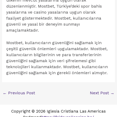
ülkenin mevcut yasalarına uygun olarak
düzenlenmiştir. Mostbet, Türkiye’deki spor bahis
yasalarına ve casino yasalarına uygun olarak
faaliyet göstermektedir. Mostbet, kullanıcılarına
güvenli ve yasal bir deneyim sunmayı
amaçlamaktadır.
Mostbet, kullanıcıların güvenliğini sağlamak için
çeşitli güvenlik önlemleri uygulamaktadır. Mostbet,
kullanıcıların bilgilerinin ve para transferlerinin
güvenliğini sağlamak için veri şifrelemesi gibi
teknolojileri kullanmaktadır. Mostbet, kullanıcıların
güvenliğini sağlamak için gerekli önlemleri almıştır.
←
Previous Post
Next Post
→
Copyright © 2026 Iglesia Cristiana Las Americas